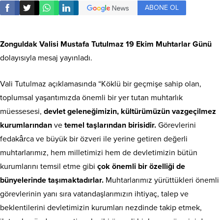
ABONE OL
Zonguldak Valisi Mustafa Tutulmaz
19 Ekim Muhtarlar Günü
dolayısıyla mesaj yayınladı.
Vali Tutulmaz açıklamasında “Köklü bir geçmişe sahip olan,
toplumsal yaşantımızda önemli bir yer tutan muhtarlık
müessesesi,
devlet geleneğimizin, kültürümüzün vazgeçilmez
kurumlarından
ve
temel taşlarından birisidir.
Görevlerini
fedakârca ve büyük bir özveri ile yerine getiren değerli
muhtarlarımız, hem milletimizi hem de devletimizin bütün
kurumlarını temsil etme gibi
çok önemli bir özelliği de
bünyelerinde taşımaktadırlar.
Muhtarlarımız yürüttükleri önemli
görevlerinin yanı sıra vatandaşlarımızın ihtiyaç, talep ve
beklentilerini devletimizin kurumları nezdinde takip etmek,