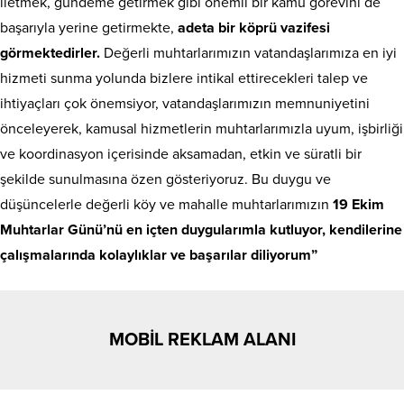
iletmek, gündeme getirmek gibi önemli bir kamu görevini de
başarıyla yerine getirmekte,
adeta bir köprü vazifesi
görmektedirler.
Değerli muhtarlarımızın vatandaşlarımıza en iyi
hizmeti sunma yolunda bizlere intikal ettirecekleri talep ve
ihtiyaçları çok önemsiyor, vatandaşlarımızın memnuniyetini
önceleyerek, kamusal hizmetlerin muhtarlarımızla uyum, işbirliği
ve koordinasyon içerisinde aksamadan, etkin ve süratli bir
şekilde sunulmasına özen gösteriyoruz. Bu duygu ve
düşüncelerle değerli köy ve mahalle muhtarlarımızın
19 Ekim
Muhtarlar Günü’nü en içten duygularımla kutluyor, kendilerine
çalışmalarında kolaylıklar ve başarılar diliyorum”
MOBİL REKLAM ALANI