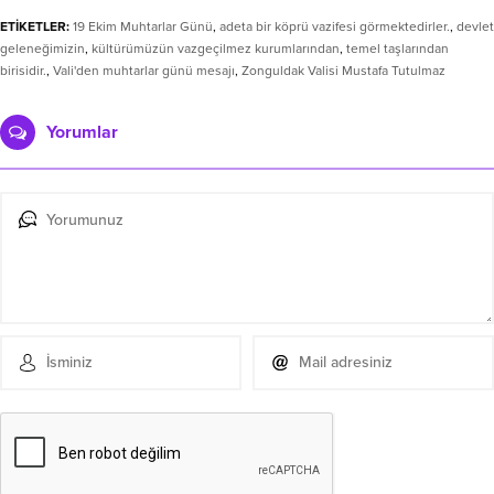
ETİKETLER:
19 Ekim Muhtarlar Günü
,
adeta bir köprü vazifesi görmektedirler.
,
devlet
geleneğimizin
,
kültürümüzün vazgeçilmez kurumlarından
,
temel taşlarından
birisidir.
,
Vali'den muhtarlar günü mesajı
,
Zonguldak Valisi Mustafa Tutulmaz
Yorumlar