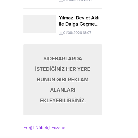
Yılmaz, Devlet Aklı
ile Dalga Geçme…
01/08/2026 18:07
SIDEBARLARDA
İSTEDİĞİNİZ HER YERE
BUNUN GİBİ REKLAM
ALANLARI
EKLEYEBİLİRSİNİZ.
Ereğli Nöbetçi Eczane