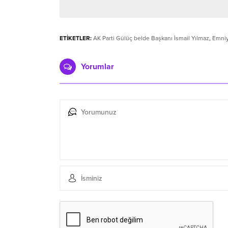
ETİKETLER:
AK Parti Gülüç belde Başkanı İsmail Yılmaz
,
Emniy
Yorumlar