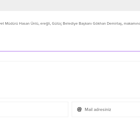
et Müdürü Hasan Ünlü
,
ereğli
,
Gülüç Belediye Başkanı Gökhan Demirtaş
,
makamında