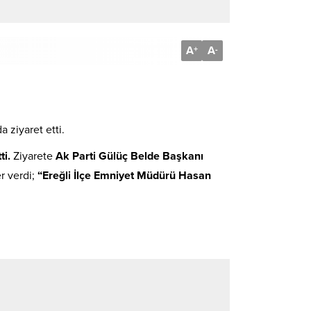
A
A
+
-
 ziyaret etti.
ti.
Ziyarete
Ak Parti Gülüç Belde Başkanı
er verdi;
“Ereğli İlçe Emniyet Müdürü Hasan