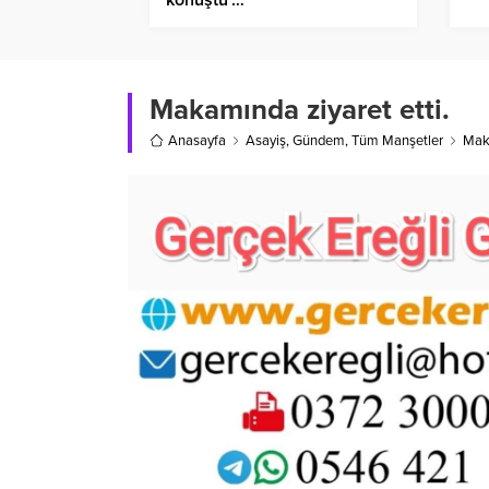
Makamında ziyaret etti.
Anasayfa
Asayiş
,
Gündem
,
Tüm Manşetler
Maka