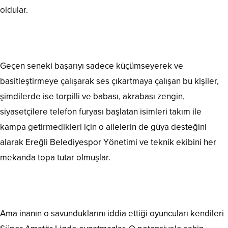
oldular.
Geçen seneki başarıyı sadece küçümseyerek ve
basitleştirmeye çalışarak ses çıkartmaya çalışan bu kişiler,
şimdilerde ise torpilli ve babası, akrabası zengin,
siyasetçilere telefon furyası başlatan isimleri takım ile
kampa getirmedikleri için o ailelerin de güya desteğini
alarak Ereğli Belediyespor Yönetimi ve teknik ekibini her
mekanda topa tutar olmuşlar.
Ama inanın o savunduklarını iddia ettiği oyuncuları kendileri