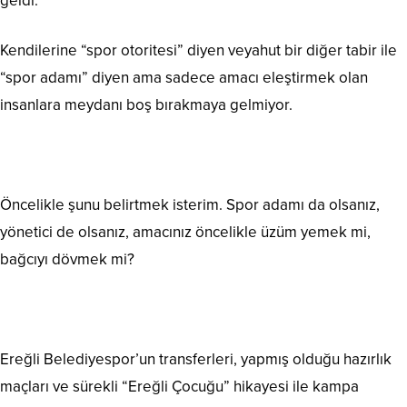
geldi.
Kendilerine “spor otoritesi” diyen veyahut bir diğer tabir ile
“spor adamı” diyen ama sadece amacı eleştirmek olan
insanlara meydanı boş bırakmaya gelmiyor.
Öncelikle şunu belirtmek isterim. Spor adamı da olsanız,
yönetici de olsanız, amacınız öncelikle üzüm yemek mi,
bağcıyı dövmek mi?
Ereğli Belediyespor’un transferleri, yapmış olduğu hazırlık
maçları ve sürekli “Ereğli Çocuğu” hikayesi ile kampa