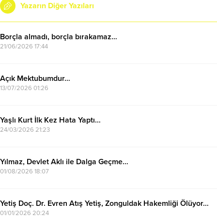
Yazarın Diğer Yazıları
Borçla almadı, borçla bırakamaz…
21/06/2026 17:44
Açık Mektubumdur…
13/07/2026 01:26
Yaşlı Kurt İlk Kez Hata Yaptı…
24/03/2026 21:23
Yılmaz, Devlet Aklı ile Dalga Geçme…
01/08/2026 18:07
Yetiş Doç. Dr. Evren Atış Yetiş, Zonguldak Hakemliği Ölüyor…
01/01/2026 20:24