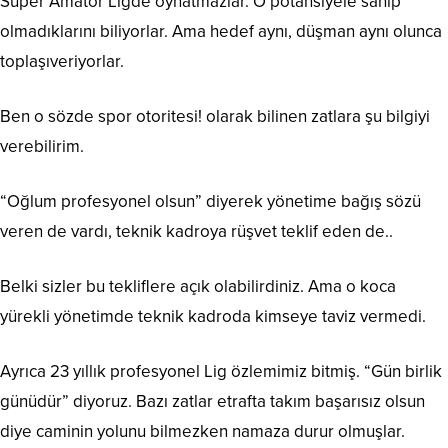
Süper Amatör Ligde oynatmazlar. O potansiyele sahip
olmadıklarını biliyorlar. Ama hedef aynı, düşman aynı olunca
toplaşıveriyorlar.
Ben o sözde spor otoritesi! olarak bilinen zatlara şu bilgiyi
verebilirim.
“Oğlum profesyonel olsun” diyerek yönetime bağış sözü
veren de vardı, teknik kadroya rüşvet teklif eden de..
Belki sizler bu tekliflere açık olabilirdiniz. Ama o koca
yürekli yönetimde teknik kadroda kimseye taviz vermedi.
Ayrıca 23 yıllık profesyonel Lig özlemimiz bitmiş. “Gün birlik
günüdür” diyoruz. Bazı zatlar etrafta takım başarısız olsun
diye caminin yolunu bilmezken namaza durur olmuşlar.