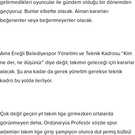
getirmedikleri oyuncular ile gündem olduğu bir dönemden
geçiyoruz. Bunlar elbette olacak. Alınan kararları
beğenenler veya beğenmeyenler olacak.
Ama Ereğli Belediyespor Yönetimi ve Teknik Kadrosu “Kim
ne der, ne düşünür” diye değil, takımın geleceği için kararlar
alacak. Şu ana kadar da gerek yönetim gerekse teknik
kadro bu yolda ilerliyor.
Çok değil geçen yıl takım lige girmezken ortalarda
görünmeyen deha, Ordünaryüs Profesör sözde spor
adamları takım lige girip şampiyon olunca dut yemiş bülbül