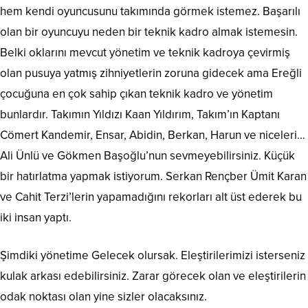
hem kendi oyuncusunu takımında görmek istemez. Başarılı
olan bir oyuncuyu neden bir teknik kadro almak istemesin.
Belki oklarını mevcut yönetim ve teknik kadroya çevirmiş
olan pusuya yatmış zihniyetlerin zoruna gidecek ama Ereğli
çocuğuna en çok sahip çıkan teknik kadro ve yönetim
bunlardır. Takımın Yıldızı Kaan Yıldırım, Takım’ın Kaptanı
Cömert Kandemir, Ensar, Abidin, Berkan, Harun ve niceleri…
Ali Ünlü ve Gökmen Başoğlu’nun sevmeyebilirsiniz. Küçük
bir hatırlatma yapmak istiyorum. Serkan Rençber Ümit Karan
ve Cahit Terzi’lerin yapamadığını rekorları alt üst ederek bu
iki insan yaptı.
Şimdiki yönetime Gelecek olursak. Eleştirilerimizi isterseniz
kulak arkası edebilirsiniz. Zarar görecek olan ve eleştirilerin
odak noktası olan yine sizler olacaksınız.