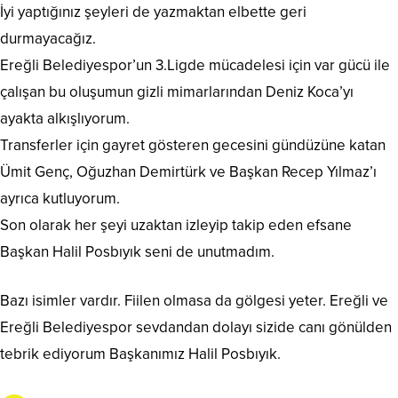
İyi yaptığınız şeyleri de yazmaktan elbette geri
durmayacağız.
Ereğli Belediyespor’un 3.Ligde mücadelesi için var gücü ile
çalışan bu oluşumun gizli mimarlarından Deniz Koca’yı
ayakta alkışlıyorum.
Transferler için gayret gösteren gecesini gündüzüne katan
Ümit Genç, Oğuzhan Demirtürk ve Başkan Recep Yılmaz’ı
ayrıca kutluyorum.
Son olarak her şeyi uzaktan izleyip takip eden efsane
Başkan Halil Posbıyık seni de unutmadım.
Bazı isimler vardır. Fiilen olmasa da gölgesi yeter. Ereğli ve
Ereğli Belediyespor sevdandan dolayı sizide canı gönülden
tebrik ediyorum Başkanımız Halil Posbıyık.