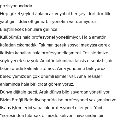
pozisyonundadır.
Hep güzel şeyleri anlatacak veyahut her şeyi dört dörtlük
yaptığını iddia ettiğimiz bir yönetim var demiyoruz.
Eleştirilecek konulara gelince…
Kulübümüz hala profesyonel yönetilmiyor. Hala amatör
kafadan çıkamadık. Takımın gerek sosyal medyası gerek
iletişim kanalları hala profesyonelleşmedi. Tesislerimize
söyleyecek söz yok. Amatör takımlara tahsis etseniz hiçbir
takım orada kalmak istemez. Ama yönetime bakıyoruz
belediyemizden çok önemli isimler var. Ama Tesisler
anlamında hala bir icraat göremiyoruz.
Dünya dijitale geçti. Artık dünya bilgisayardan yönetiliyor.
Bizim Ereğli Belediyespor’da ise profesyonel yazışmaları ve
lisans işlemlerini yapacak profesyonel eller yok. Yani
“neresinden tutarsak elimizde kalıyor” havasından bir