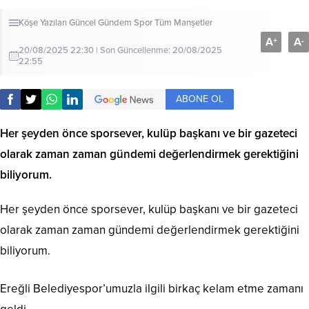
Köşe Yazıları
Güncel
Gündem
Spor
Tüm Manşetler
A
A
+
-
20/08/2025 22:30 | Son Güncellenme: 20/08/2025
22:55
ABONE OL
Her şeyden önce sporsever, kulüp başkanı ve bir gazeteci
olarak zaman zaman gündemi değerlendirmek gerektiğini
biliyorum.
Her şeyden önce sporsever, kulüp başkanı ve bir gazeteci
olarak zaman zaman gündemi değerlendirmek gerektiğini
biliyorum.
Ereğli Belediyespor’umuzla ilgili birkaç kelam etme zamanı