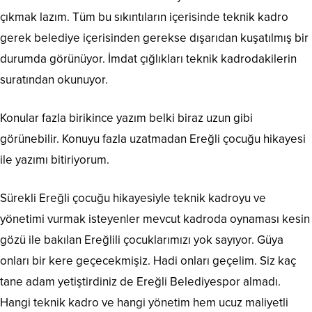
çıkmak lazım. Tüm bu sıkıntıların içerisinde teknik kadro
gerek belediye içerisinden gerekse dışarıdan kuşatılmış bir
durumda görünüyor. İmdat çığlıkları teknik kadrodakilerin
suratından okunuyor.
Konular fazla birikince yazım belki biraz uzun gibi
görünebilir. Konuyu fazla uzatmadan Ereğli çocuğu hikayesi
ile yazımı bitiriyorum.
Sürekli Ereğli çocuğu hikayesiyle teknik kadroyu ve
yönetimi vurmak isteyenler mevcut kadroda oynaması kesin
gözü ile bakılan Ereğlili çocuklarımızı yok sayıyor. Güya
onları bir kere geçecekmişiz. Hadi onları geçelim. Siz kaç
tane adam yetiştirdiniz de Ereğli Belediyespor almadı.
Hangi teknik kadro ve hangi yönetim hem ucuz maliyetli