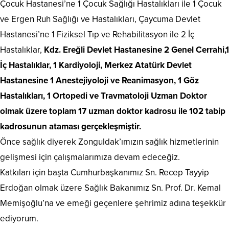
Çocuk Hastanesi’ne 1 Çocuk Sağlığı Hastalıkları ile 1 Çocuk
ve Ergen Ruh Sağlığı ve Hastalıkları, Çaycuma Devlet
Hastanesi’ne 1 Fiziksel Tıp ve Rehabilitasyon ile 2 İç
Hastalıklar,
Kdz. Ereğli Devlet Hastanesine 2 Genel Cerrahi,1
İç Hastalıklar, 1 Kardiyoloji, Merkez Atatürk Devlet
Hastanesine 1 Anestejiyoloji ve Reanimasyon, 1 Göz
Hastalıkları, 1 Ortopedi ve Travmatoloji Uzman Doktor
olmak üzere toplam 17 uzman doktor kadrosu ile 102 tabip
kadrosunun ataması gerçekleşmiştir.
Önce sağlık diyerek Zonguldak’ımızın sağlık hizmetlerinin
gelişmesi için çalışmalarımıza devam edeceğiz.
Katkıları için başta Cumhurbaşkanımız Sn. Recep Tayyip
Erdoğan olmak üzere Sağlık Bakanımız Sn. Prof. Dr. Kemal
Memişoğlu’na ve emeği geçenlere şehrimiz adına teşekkür
ediyorum.