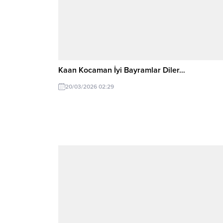
Kaan Kocaman İyi Bayramlar Diler…
20/03/2026 02:29