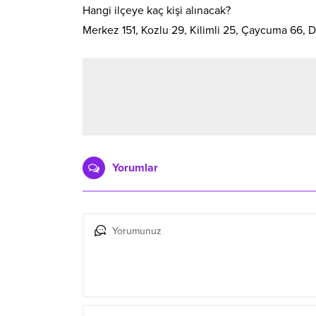
Hangi ilçeye kaç kişi alınacak?
Merkez 151, Kozlu 29, Kilimli 25, Çaycuma 66, D
Yorumlar