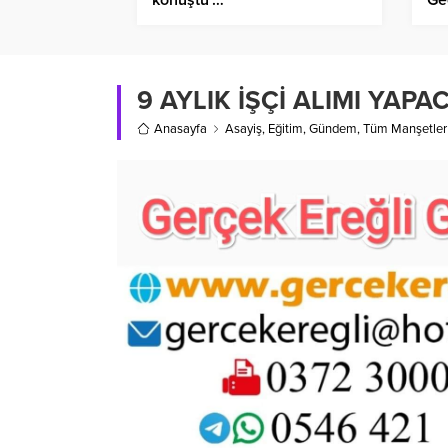
9 AYLIK İŞÇİ ALIMI YAP
Anasayfa
Asayiş
,
Eğitim
,
Gündem
,
Tüm Manşetler