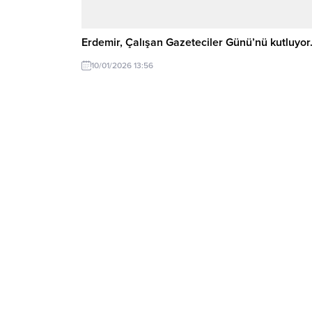
Erdemir, Çalışan Gazeteciler Günü’nü kutluyo
10/01/2026 13:56