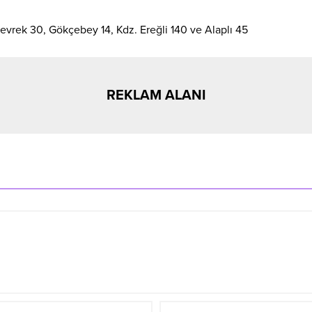
evrek 30, Gökçebey 14, Kdz. Ereğli 140 ve Alaplı 45
REKLAM ALANI