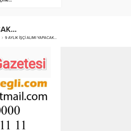
ACAK…
9 AYLIK İŞÇİ ALIMI YAPACAK…