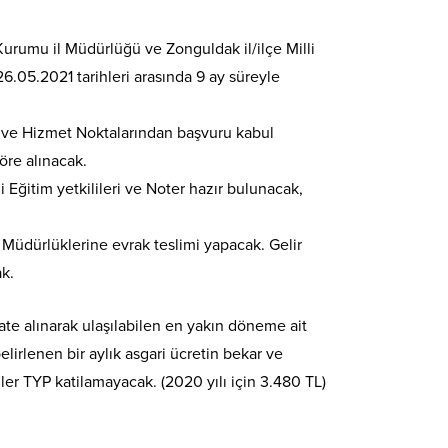
urumu il Müdürlüğü ve Zonguldak il/ilçe Milli
6.05.2021 tarihleri arasında 9 ay süreyle
en ve Hizmet Noktalarından başvuru kabul
öre alınacak.
 Eğitim yetkilileri ve Noter hazır bulunacak,
m Müdürlüklerine evrak teslimi yapacak. Gelir
ak.
te alınarak ulaşılabilen en yakın döneme ait
elirlenen bir aylık asgari ücretin bekar ve
iler TYP katilamayacak. (2020 yılı için 3.480 TL)