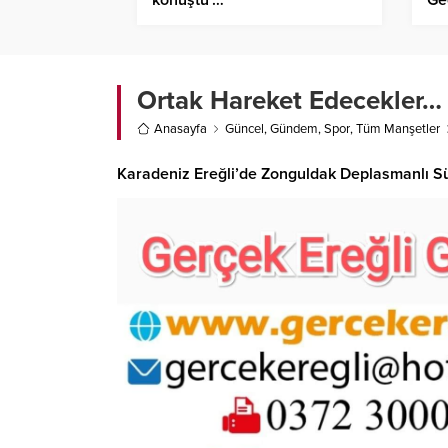
Ortak Hareket Edecekler…
Anasayfa
Güncel
,
Gündem
,
Spor
,
Tüm Manşetler
Karadeniz Ereğli’de Zonguldak Deplasmanlı Süp