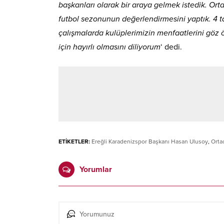
başkanları olarak bir araya gelmek istedik. Or
futbol sezonunun değerlendirmesini yaptık. 4 t
çalışmalarda kulüplerimizin menfaatlerini göz
için hayırlı olmasını diliyorum
‘ dedi.
ETİKETLER:
Ereğli Karadenizspor Başkanı Hasan Ulusoy
,
Orta
Yorumlar