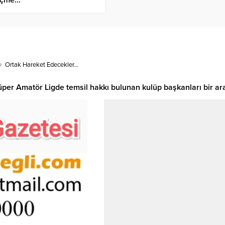
Ortak Hareket Edecekler…
er Amatör Ligde temsil hakkı bulunan kulüp başkanları bir ara