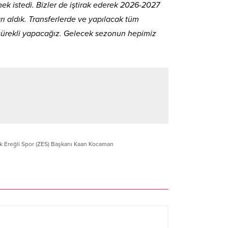
ek istedi. Bizler de iştirak ederek 2026-2027
ı aldık. Transferlerde ve yapılacak tüm
 sürekli yapacağız. Gelecek sezonun hepimiz
 Ereğli Spor (ZES) Başkanı Kaan Kocaman