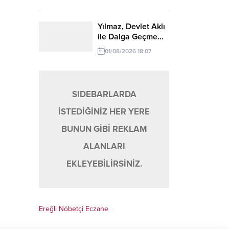
Yılmaz, Devlet Aklı
ile Dalga Geçme…
01/08/2026 18:07
SIDEBARLARDA
İSTEDİĞİNİZ HER YERE
BUNUN GİBİ REKLAM
ALANLARI
EKLEYEBİLİRSİNİZ.
Ereğli Nöbetçi Eczane