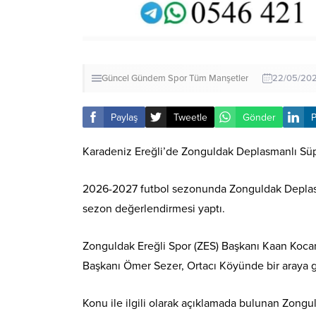
Güncel
Gündem
Spor
Tüm Manşetler
22/05/202
Paylaş
Tweetle
Gönder
P
Karadeniz Ereğli’de Zonguldak Deplasmanlı Süpe
2026-2027 futbol sezonunda Zonguldak Deplasma
sezon değerlendirmesi yaptı.
Zonguldak Ereğli Spor (ZES) Başkanı Kaan Koca
Başkanı Ömer Sezer, Ortacı Köyünde bir araya 
Konu ile ilgili olarak açıklamada bulunan Zong