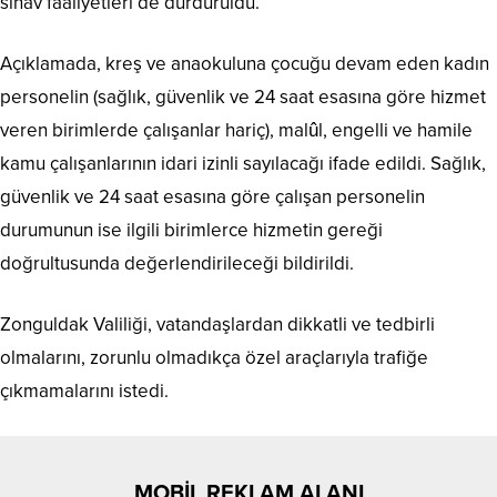
sınav faaliyetleri de durduruldu.
Açıklamada, kreş ve anaokuluna çocuğu devam eden kadın
personelin (sağlık, güvenlik ve 24 saat esasına göre hizmet
veren birimlerde çalışanlar hariç), malûl, engelli ve hamile
kamu çalışanlarının idari izinli sayılacağı ifade edildi. Sağlık,
güvenlik ve 24 saat esasına göre çalışan personelin
durumunun ise ilgili birimlerce hizmetin gereği
doğrultusunda değerlendirileceği bildirildi.
Zonguldak Valiliği, vatandaşlardan dikkatli ve tedbirli
olmalarını, zorunlu olmadıkça özel araçlarıyla trafiğe
çıkmamalarını istedi.
MOBİL REKLAM ALANI