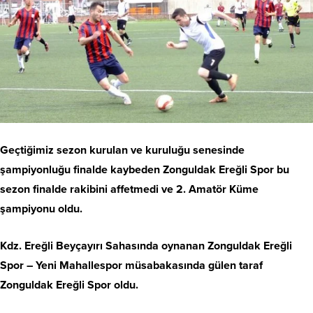
Geçtiğimiz sezon kurulan ve kuruluğu senesinde
şampiyonluğu finalde kaybeden Zonguldak Ereğli Spor bu
sezon finalde rakibini affetmedi ve 2. Amatör Küme
şampiyonu oldu.
Kdz. Ereğli Beyçayırı Sahasında oynanan Zonguldak Ereğli
Spor – Yeni Mahallespor müsabakasında gülen taraf
Zonguldak Ereğli Spor oldu.