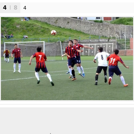
4
| 8
4