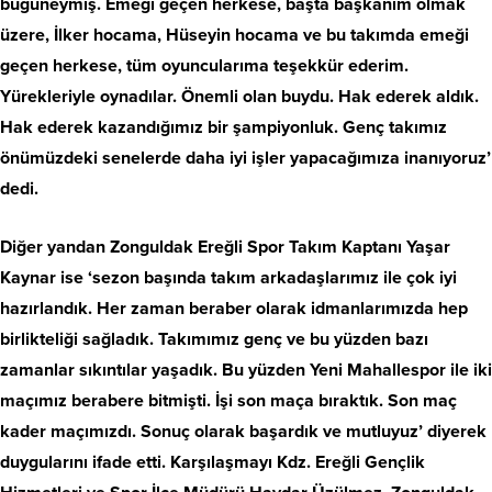
bugüneymiş. Emeği geçen herkese, başta başkanım olmak
üzere, İlker hocama, Hüseyin hocama ve bu takımda emeği
geçen herkese, tüm oyuncularıma teşekkür ederim.
Yürekleriyle oynadılar. Önemli olan buydu. Hak ederek aldık.
Hak ederek kazandığımız bir şampiyonluk. Genç takımız
önümüzdeki senelerde daha iyi işler yapacağımıza inanıyoruz’
dedi.
Diğer yandan Zonguldak Ereğli Spor Takım Kaptanı Yaşar
Kaynar ise ‘sezon başında takım arkadaşlarımız ile çok iyi
hazırlandık. Her zaman beraber olarak idmanlarımızda hep
birlikteliği sağladık. Takımımız genç ve bu yüzden bazı
zamanlar sıkıntılar yaşadık. Bu yüzden Yeni Mahallespor ile iki
maçımız berabere bitmişti. İşi son maça bıraktık. Son maç
kader maçımızdı. Sonuç olarak başardık ve mutluyuz’ diyerek
duygularını ifade etti. Karşılaşmayı Kdz. Ereğli Gençlik