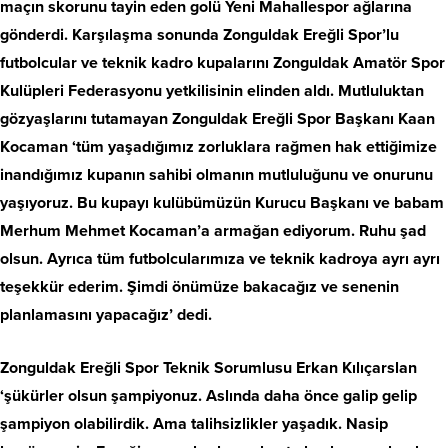
maçın skorunu tayin eden golü Yeni Mahallespor ağlarına
gönderdi. Karşılaşma sonunda Zonguldak Ereğli Spor’lu
futbolcular ve teknik kadro kupalarını Zonguldak Amatör Spor
Kulüpleri Federasyonu yetkilisinin elinden aldı. Mutluluktan
gözyaşlarını tutamayan Zonguldak Ereğli Spor Başkanı Kaan
Kocaman ‘tüm yaşadığımız zorluklara rağmen hak ettiğimize
inandığımız kupanın sahibi olmanın mutluluğunu ve onurunu
yaşıyoruz. Bu kupayı kulübümüzün Kurucu Başkanı ve babam
Merhum Mehmet Kocaman’a armağan ediyorum. Ruhu şad
olsun. Ayrıca tüm futbolcularımıza ve teknik kadroya ayrı ayrı
teşekkür ederim. Şimdi önümüze bakacağız ve senenin
planlamasını yapacağız’ dedi.
Zonguldak Ereğli Spor Teknik Sorumlusu Erkan Kılıçarslan
‘şükürler olsun şampiyonuz. Aslında daha önce galip gelip
şampiyon olabilirdik. Ama talihsizlikler yaşadık. Nasip