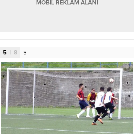
MOBİL REKLAM ALANI
5
| 8
5