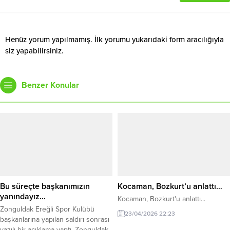
Henüz yorum yapılmamış. İlk yorumu yukarıdaki form aracılığıyla
siz yapabilirsiniz.
Benzer Konular
Bu süreçte başkanımızın
Kocaman, Bozkurt’u anlattı…
yanındayız…
Kocaman, Bozkurt'u anlattı...
Zonguldak Ereğli Spor Kulübü
23/04/2026 22:23
başkanlarına yapılan saldırı sonrası
yazılı bir açıklama yaptı. Zonguldak