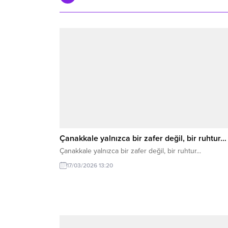
Çanakkale yalnızca bir zafer değil, bir ruhtur…
Çanakkale yalnızca bir zafer değil, bir ruhtur...
17/03/2026 13:20