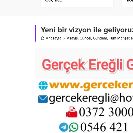
Yeni bir vizyon ile geliyor
Anasayfa
Asayiş
,
Güncel
,
Gündem
,
Tüm Manşetle