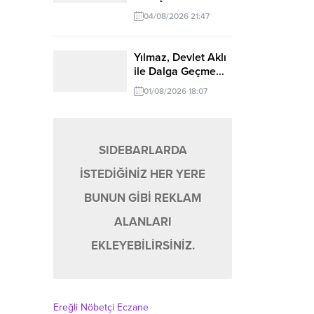
04/08/2026 21:47
Yılmaz, Devlet Aklı
ile Dalga Geçme…
01/08/2026 18:07
SIDEBARLARDA
İSTEDİĞİNİZ HER YERE
BUNUN GİBİ REKLAM
ALANLARI
EKLEYEBİLİRSİNİZ.
Ereğli Nöbetçi Eczane