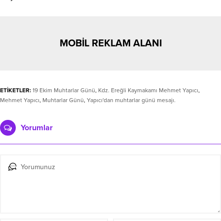
MOBİL REKLAM ALANI
ETİKETLER:
19 Ekim Muhtarlar Günü
,
Kdz. Ereğli Kaymakamı Mehmet Yapıcı
,
Mehmet Yapıcı
,
Muhtarlar Günü
,
Yapıcı'dan muhtarlar günü mesajı.
Yorumlar