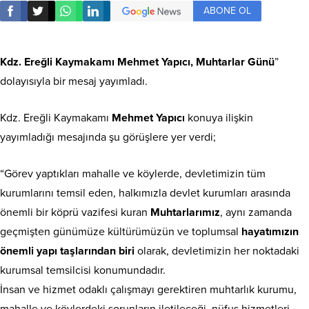
ABONE OL
Kdz. Ereğli Kaymakamı Mehmet Yapıcı,
Muhtarlar Günü
”
dolayısıyla bir mesaj yayımladı.
Kdz. Ereğli Kaymakamı
Mehmet Yapıcı
konuya ilişkin
yayımladığı mesajında şu görüşlere yer verdi;
“Görev yaptıkları mahalle ve köylerde, devletimizin tüm
kurumlarını temsil eden, halkımızla devlet kurumları arasında
önemli bir köprü vazifesi kuran
Muhtarlarımız
, aynı zamanda
geçmişten günümüze kültürümüzün ve toplumsal
hayatımızın
önemli yapı taşlarından biri
olarak, devletimizin her noktadaki
kurumsal temsilcisi konumundadır.
İnsan ve hizmet odaklı çalışmayı gerektiren muhtarlık kurumu,
mahalle ve köylerdeki sorunların iletileceği, nüfus hizmetleri,