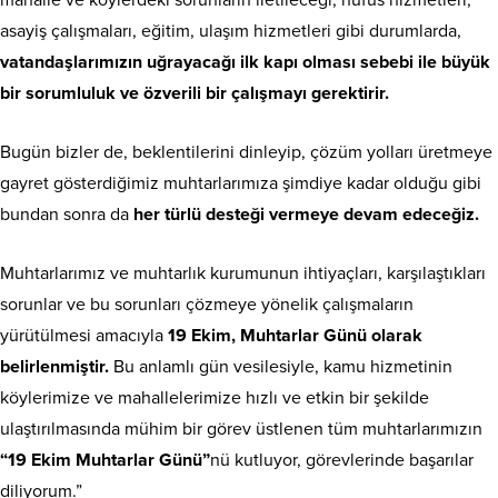
asayiş çalışmaları, eğitim, ulaşım hizmetleri gibi durumlarda,
vatandaşlarımızın uğrayacağı ilk kapı olması sebebi ile büyük
bir sorumluluk ve özverili bir çalışmayı gerektirir.
Bugün bizler de, beklentilerini dinleyip, çözüm yolları üretmeye
gayret gösterdiğimiz muhtarlarımıza şimdiye kadar olduğu gibi
bundan sonra da
her türlü desteği vermeye devam edeceğiz.
Muhtarlarımız ve muhtarlık kurumunun ihtiyaçları, karşılaştıkları
sorunlar ve bu sorunları çözmeye yönelik çalışmaların
yürütülmesi amacıyla
19 Ekim, Muhtarlar Günü olarak
belirlenmiştir.
Bu anlamlı gün vesilesiyle, kamu hizmetinin
köylerimize ve mahallelerimize hızlı ve etkin bir şekilde
ulaştırılmasında mühim bir görev üstlenen tüm muhtarlarımızın
“19 Ekim Muhtarlar Günü”
nü kutluyor, görevlerinde başarılar
diliyorum.”