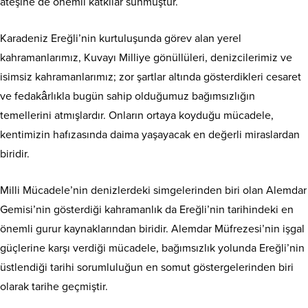
ateşine de önemli katkılar sunmuştur.
Karadeniz Ereğli’nin kurtuluşunda görev alan yerel
kahramanlarımız, Kuvayı Milliye gönüllüleri, denizcilerimiz ve
isimsiz kahramanlarımız; zor şartlar altında gösterdikleri cesaret
ve fedakârlıkla bugün sahip olduğumuz bağımsızlığın
temellerini atmışlardır. Onların ortaya koyduğu mücadele,
kentimizin hafızasında daima yaşayacak en değerli miraslardan
biridir.
Milli Mücadele’nin denizlerdeki simgelerinden biri olan Alemdar
Gemisi’nin gösterdiği kahramanlık da Ereğli’nin tarihindeki en
önemli gurur kaynaklarından biridir. Alemdar Müfrezesi’nin işgal
güçlerine karşı verdiği mücadele, bağımsızlık yolunda Ereğli’nin
üstlendiği tarihi sorumluluğun en somut göstergelerinden biri
olarak tarihe geçmiştir.