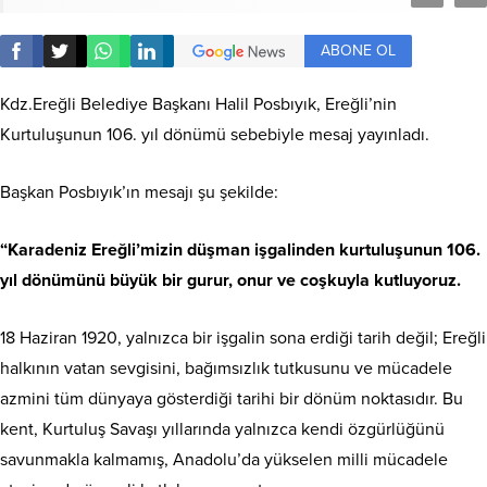
ABONE OL
Kdz.Ereğli Belediye Başkanı Halil Posbıyık, Ereğli’nin
Kurtuluşunun 106. yıl dönümü sebebiyle mesaj yayınladı.
Başkan Posbıyık’ın mesajı şu şekilde:
“Karadeniz Ereğli’mizin düşman işgalinden kurtuluşunun 106.
yıl dönümünü büyük bir gurur, onur ve coşkuyla kutluyoruz.
18 Haziran 1920, yalnızca bir işgalin sona erdiği tarih değil; Ereğli
halkının vatan sevgisini, bağımsızlık tutkusunu ve mücadele
azmini tüm dünyaya gösterdiği tarihi bir dönüm noktasıdır. Bu
kent, Kurtuluş Savaşı yıllarında yalnızca kendi özgürlüğünü
savunmakla kalmamış, Anadolu’da yükselen milli mücadele