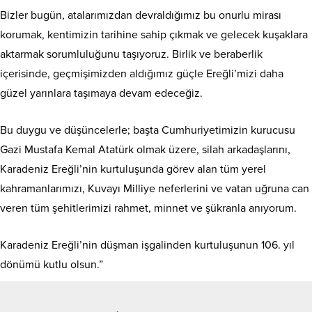
Bizler bugün, atalarımızdan devraldığımız bu onurlu mirası
korumak, kentimizin tarihine sahip çıkmak ve gelecek kuşaklara
aktarmak sorumluluğunu taşıyoruz. Birlik ve beraberlik
içerisinde, geçmişimizden aldığımız güçle Ereğli’mizi daha
güzel yarınlara taşımaya devam edeceğiz.
Bu duygu ve düşüncelerle; başta Cumhuriyetimizin kurucusu
Gazi Mustafa Kemal Atatürk olmak üzere, silah arkadaşlarını,
Karadeniz Ereğli’nin kurtuluşunda görev alan tüm yerel
kahramanlarımızı, Kuvayı Milliye neferlerini ve vatan uğruna can
veren tüm şehitlerimizi rahmet, minnet ve şükranla anıyorum.
Karadeniz Ereğli’nin düşman işgalinden kurtuluşunun 106. yıl
dönümü kutlu olsun.”