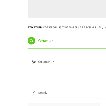
ETİKETLER:
KDZ.EREĞLİ İŞİTME ENGELİLER SPOR KULÜBÜ
,
r
Yorumlar