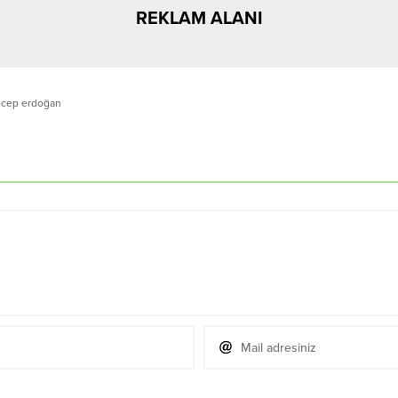
REKLAM ALANI
ecep erdoğan