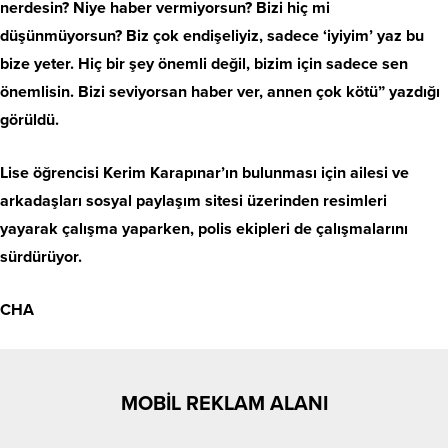
nerdesin? Niye haber vermiyorsun? Bizi hiç mi
düşünmüyorsun? Biz çok endişeliyiz, sadece ‘iyiyim’ yaz bu
bize yeter. Hiç bir şey önemli değil, bizim için sadece sen
önemlisin. Bizi seviyorsan haber ver, annen çok kötü” yazdığı
görüldü.
Lise öğrencisi Kerim Karapınar’ın bulunması için ailesi ve
arkadaşları sosyal paylaşım sitesi üzerinden resimleri
yayarak çalışma yaparken, polis ekipleri de çalışmalarını
sürdürüyor.
CHA
MOBİL REKLAM ALANI