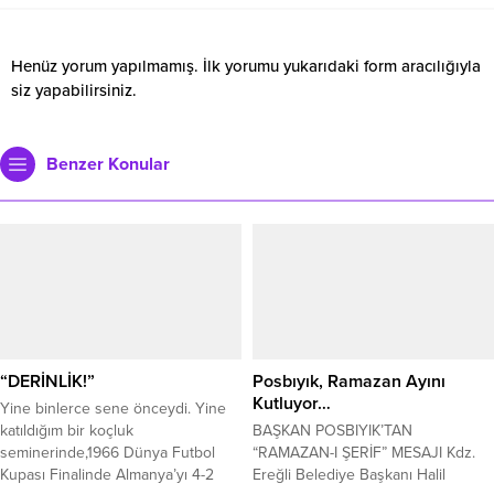
Henüz yorum yapılmamış. İlk yorumu yukarıdaki form aracılığıyla
siz yapabilirsiniz.
Benzer Konular
“DERİNLİK!”
Posbıyık, Ramazan Ayını
Kutluyor…
Yine binlerce sene önceydi. Yine
katıldığım bir koçluk
BAŞKAN POSBIYIK’TAN
seminerinde,1966 Dünya Futbol
“RAMAZAN-I ŞERİF” MESAJI Kdz.
Kupası Finalinde Almanya’yı 4-2
Ereğli Belediye Başkanı Halil