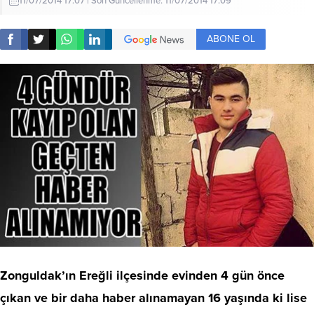
11/07/2014 17:07 | Son Güncellenme: 11/07/2014 17:09
ABONE OL
Zonguldak’ın Ereğli ilçesinde evinden 4 gün önce
çıkan ve bir daha haber alınamayan 16 yaşında ki lise