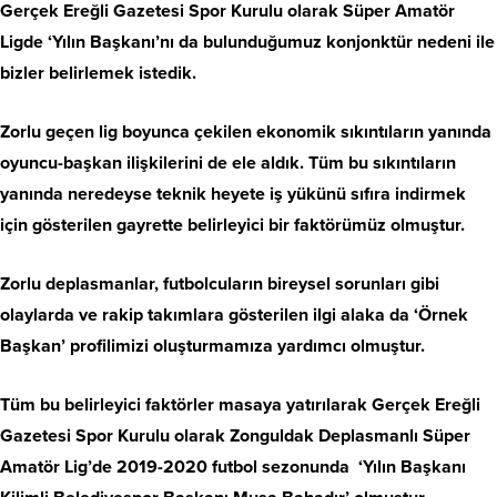
Gerçek Ereğli Gazetesi Spor Kurulu olarak Süper Amatör
Ligde ‘Yılın Başkanı’nı da bulunduğumuz konjonktür nedeni ile
bizler belirlemek istedik.
Zorlu geçen lig boyunca çekilen ekonomik sıkıntıların yanında
oyuncu-başkan ilişkilerini de ele aldık. Tüm bu sıkıntıların
yanında neredeyse teknik heyete iş yükünü sıfıra indirmek
için gösterilen gayrette belirleyici bir faktörümüz olmuştur.
Zorlu deplasmanlar, futbolcuların bireysel sorunları gibi
olaylarda ve rakip takımlara gösterilen ilgi alaka da ‘Örnek
Başkan’ profilimizi oluşturmamıza yardımcı olmuştur.
Tüm bu belirleyici faktörler masaya yatırılarak Gerçek Ereğli
Gazetesi Spor Kurulu olarak Zonguldak Deplasmanlı Süper
Amatör Lig’de 2019-2020 futbol sezonunda ‘Yılın Başkanı