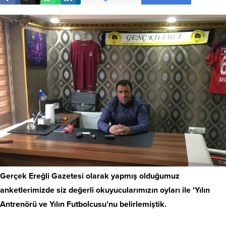
Gerçek Ereğli Gazetesi olarak yapmış olduğumuz
anketlerimizde siz değerli okuyucularımızın oyları ile ‘Yılın
Antrenörü ve Yılın Futbolcusu’nu belirlemiştik.