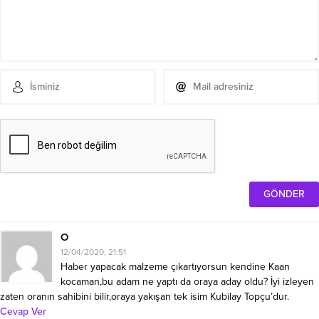
O
12/04/2020, 21:51
Haber yapacak malzeme çıkartıyorsun kendine Kaan
kocaman,bu adam ne yaptı da oraya aday oldu? İyi izleyen
zaten oranın sahibini bilir,oraya yakışan tek isim Kubilay Topçu’dur.
Cevap Ver