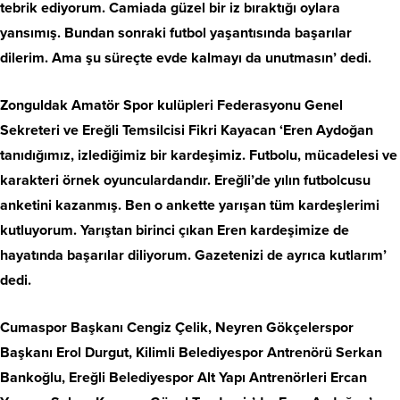
tebrik ediyorum. Camiada güzel bir iz bıraktığı oylara
yansımış. Bundan sonraki futbol yaşantısında başarılar
dilerim. Ama şu süreçte evde kalmayı da unutmasın’ dedi.
Zonguldak Amatör Spor kulüpleri Federasyonu Genel
Sekreteri ve Ereğli Temsilcisi Fikri Kayacan ‘Eren Aydoğan
tanıdığımız, izlediğimiz bir kardeşimiz. Futbolu, mücadelesi ve
karakteri örnek oyunculardandır. Ereğli’de yılın futbolcusu
anketini kazanmış. Ben o ankette yarışan tüm kardeşlerimi
kutluyorum. Yarıştan birinci çıkan Eren kardeşimize de
hayatında başarılar diliyorum. Gazetenizi de ayrıca kutlarım’
dedi.
Cumaspor Başkanı Cengiz Çelik, Neyren Gökçelerspor
Başkanı Erol Durgut, Kilimli Belediyespor Antrenörü Serkan
Bankoğlu, Ereğli Belediyespor Alt Yapı Antrenörleri Ercan