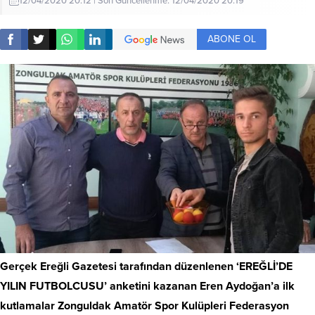
12/04/2020 20:12 | Son Güncellenme: 12/04/2020 20:19
ABONE OL
Gerçek Ereğli Gazetesi tarafından düzenlenen ‘EREĞLİ’DE
YILIN FUTBOLCUSU’ anketini kazanan Eren Aydoğan’a ilk
kutlamalar Zonguldak Amatör Spor Kulüpleri Federasyon