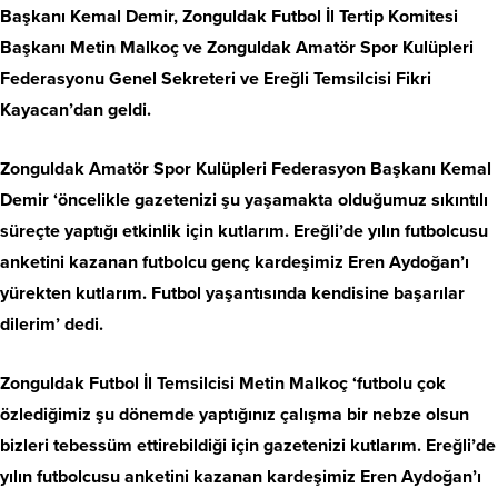
Başkanı Kemal Demir, Zonguldak Futbol İl Tertip Komitesi
Başkanı Metin Malkoç ve Zonguldak Amatör Spor Kulüpleri
Federasyonu Genel Sekreteri ve Ereğli Temsilcisi Fikri
Kayacan’dan geldi.
Zonguldak Amatör Spor Kulüpleri Federasyon Başkanı Kemal
Demir ‘öncelikle gazetenizi şu yaşamakta olduğumuz sıkıntılı
süreçte yaptığı etkinlik için kutlarım. Ereğli’de yılın futbolcusu
anketini kazanan futbolcu genç kardeşimiz Eren Aydoğan’ı
yürekten kutlarım. Futbol yaşantısında kendisine başarılar
dilerim’ dedi.
Zonguldak Futbol İl Temsilcisi Metin Malkoç ‘futbolu çok
özlediğimiz şu dönemde yaptığınız çalışma bir nebze olsun
bizleri tebessüm ettirebildiği için gazetenizi kutlarım. Ereğli’de
yılın futbolcusu anketini kazanan kardeşimiz Eren Aydoğan’ı