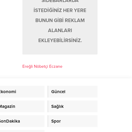
SIDEBARLARDA
İSTEDİĞİNİZ HER YERE
BUNUN GİBİ REKLAM
ALANLARI
EKLEYEBİLİRSİNİZ.
Ereğli Nöbetçi Eczane
Ekonomi
Güncel
Magazin
Sağlık
SonDakika
Spor