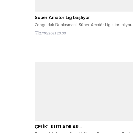
Süper Amatör Lig başlıyor
Zonguldak Deplasmanlı Süper Amatör Ligi start alıyor
27/10/2021 20:00
ÇELİK’İ KUTLADILAR…