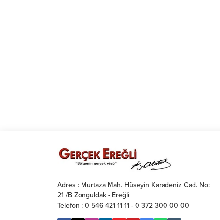
Adres : Murtaza Mah. Hüseyin Karadeniz Cad. No:
21 /B Zonguldak - Ereğli
Telefon : 0 546 421 11 11 - 0 372 300 00 00