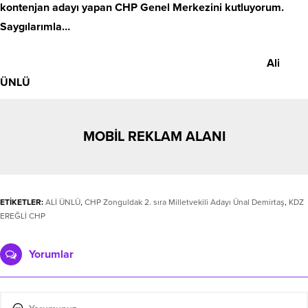
kontenjan adayı yapan CHP Genel Merkezini kutluyorum.
Saygılarımla…
Ali
ÜNLÜ
MOBİL REKLAM ALANI
ETİKETLER:
ALİ ÜNLÜ
,
CHP Zonguldak 2. sıra Milletvekili Adayı Ünal Demirtaş
,
KDZ
EREĞLİ CHP
Yorumlar