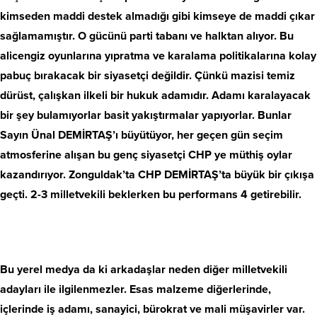
kimseden maddi destek almadığı gibi kimseye de maddi çıkar
sağlamamıştır. O gücünü parti tabanı ve halktan alıyor. Bu
alicengiz oyunlarına yıpratma ve karalama politikalarına kolay
pabuç bırakacak bir siyasetçi değildir. Çünkü mazisi temiz
dürüst, çalışkan ilkeli bir hukuk adamıdır. Adamı karalayacak
bir şey bulamıyorlar basit yakıştırmalar yapıyorlar. Bunlar
Sayın Ünal DEMİRTAŞ’ı büyütüyor, her geçen gün seçim
atmosferine alışan bu genç siyasetçi CHP ye müthiş oylar
kazandırıyor. Zonguldak’ta CHP DEMİRTAŞ’ta büyük bir çıkışa
geçti. 2-3 milletvekili beklerken bu performans 4 getirebilir.
Bu yerel medya da ki arkadaşlar neden diğer milletvekili
adayları ile ilgilenmezler. Esas malzeme diğerlerinde,
içlerinde iş adamı, sanayici, bürokrat ve mali müşavirler var.