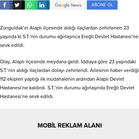
ABONE OL
Zonguldak’ın Alaplı ilçesinde aldığı ilaçlardan zehirlenen 23
yaşında ki S.T.’nin durumu ağırlaşınca Ereğli Devlet Hastanesi’ne
sevk edildi.
Olay, Alaplı ilçesinde meydana geldi. İddiaya göre 23 yaşındaki
S.T.’nin aldığı ilaçlardan dolayı zehirlendi. Ailesinin haber verdiği
112 ekipleri yaptığı ilk müdahalenin ardından Alaplı Devlet
Hastanesi’ne kaldırdı. S.T.’nin durumu ağırlaşında Ereğli Devlet
Hastanesi’ne sevk edildi.
MOBİL REKLAM ALANI