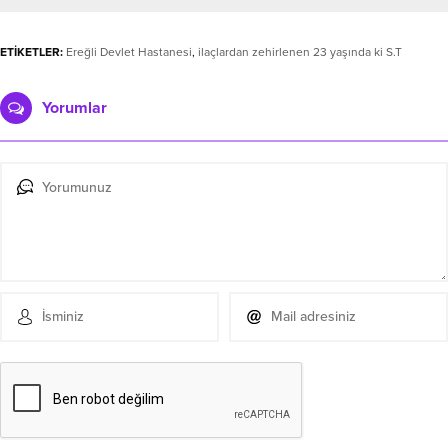
ETİKETLER:
Ereğli Devlet Hastanesi
,
ilaçlardan zehirlenen 23 yaşında ki S.T
Yorumlar