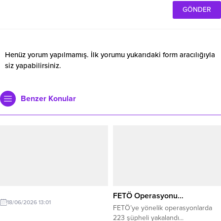
Henüz yorum yapılmamış. İlk yorumu yukarıdaki form aracılığıyla
siz yapabilirsiniz.
Benzer Konular
FETÖ Operasyonu…
18/06/2026 13:01
FETÖ’ye yönelik operasyonlarda
223 şüpheli yakalandı...