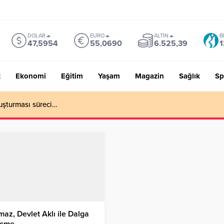
DOLAR
EURO
ALTIN
B
47,5954
55,0690
6.525,39
1
t
Ekonomi
Eğitim
Yaşam
Magazin
Sağlık
Sp
uşturması süreci…
maz, Devlet Aklı ile Dalga
çme…