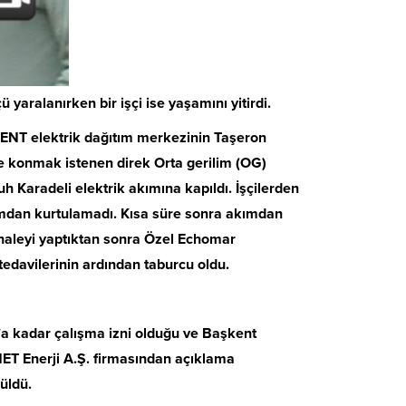
ü yaralanırken bir işçi ise yaşamını yitirdi.
ENT elektrik dağıtım merkezinin Taşeron
ine konmak istenen direk Orta gerilim (OG)
 Karadeli elektrik akımına kapıldı. İşçilerden
mdan kurtulamadı. Kısa süre sonra akımdan
ahaleyi yaptıktan sonra Özel Echomar
edavilerinin ardından taburcu oldu.
’a kadar çalışma izni olduğu ve Başkent
 MET Enerji A.Ş. firmasından açıklama
rüldü.