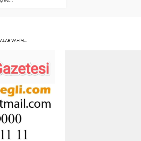
İALAR VAHİM…