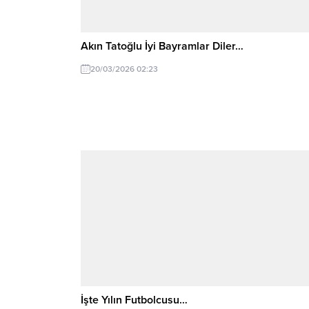
Akın Tatoğlu İyi Bayramlar Diler…
20/03/2026 02:23
İşte Yılın Futbolcusu…