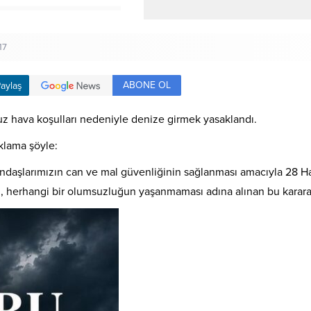
17
ABONE OL
aylaş
uz hava koşulları nedeniyle denize girmek yasaklandı.
klama şöyle:
andaşlarımızın can ve mal güvenliğinin sağlanması amacıyla 28 
, herhangi bir olumsuzluğun yaşanmaması adına alınan bu karara ti