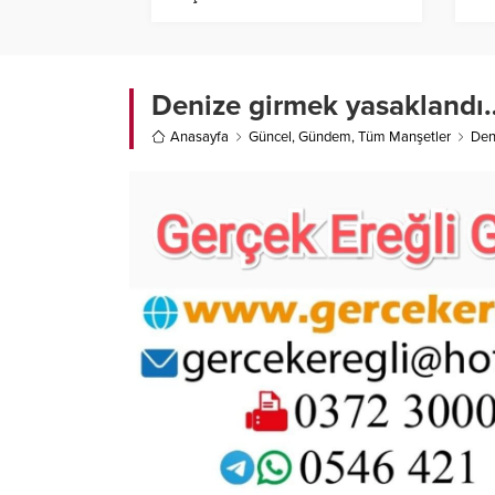
Denize girmek yasaklandı
Anasayfa
Güncel
,
Gündem
,
Tüm Manşetler
Den