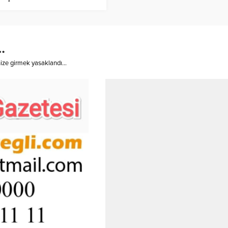
…
ize girmek yasaklandı…