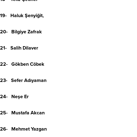
19- Haluk Şenyiğit,
20- Bilgiye Zafrak
21- Salih Dilaver
22- Gökben Cöbek
23- Sefer Adıyaman
24- Neşe Er
25- Mustafa Akcan
26- Mehmet Yazgan