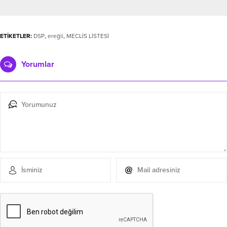
ETİKETLER:
DSP
,
ereğli
,
MECLİS LİSTESİ
Yorumlar