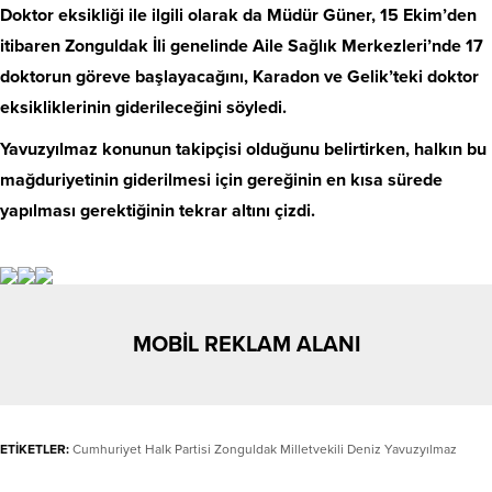
Doktor eksikliği ile ilgili olarak da Müdür Güner, 15 Ekim’den
itibaren Zonguldak İli genelinde Aile Sağlık Merkezleri’nde 17
doktorun göreve başlayacağını, Karadon ve Gelik’teki doktor
eksikliklerinin giderileceğini söyledi.
Yavuzyılmaz konunun takipçisi olduğunu belirtirken, halkın bu
mağduriyetinin giderilmesi için gereğinin en kısa sürede
yapılması gerektiğinin tekrar altını çizdi.
MOBİL REKLAM ALANI
ETİKETLER:
Cumhuriyet Halk Partisi Zonguldak Milletvekili Deniz Yavuzyılmaz