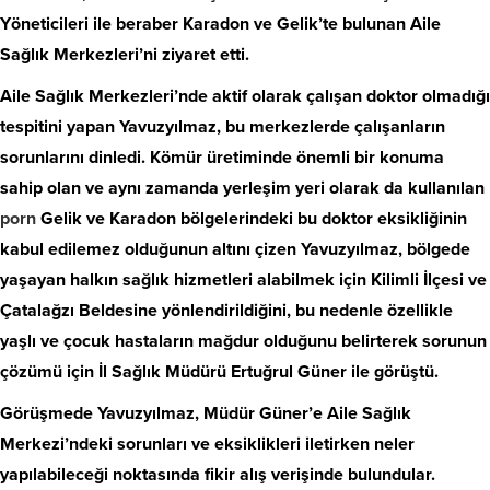
Yöneticileri ile beraber Karadon ve Gelik’te bulunan Aile
Sağlık Merkezleri’ni ziyaret etti.
Aile Sağlık Merkezleri’nde aktif olarak çalışan doktor olmadığı
tespitini yapan Yavuzyılmaz, bu merkezlerde çalışanların
sorunlarını dinledi. Kömür üretiminde önemli bir konuma
sahip olan ve aynı zamanda yerleşim yeri olarak da kullanılan
porn
Gelik ve Karadon bölgelerindeki bu doktor eksikliğinin
kabul edilemez olduğunun altını çizen Yavuzyılmaz, bölgede
yaşayan halkın sağlık hizmetleri alabilmek için Kilimli İlçesi ve
Çatalağzı Beldesine yönlendirildiğini, bu nedenle özellikle
yaşlı ve çocuk hastaların mağdur olduğunu belirterek sorunun
çözümü için İl Sağlık Müdürü Ertuğrul Güner ile görüştü.
Görüşmede Yavuzyılmaz, Müdür Güner’e Aile Sağlık
Merkezi’ndeki sorunları ve eksiklikleri iletirken neler
yapılabileceği noktasında fikir alış verişinde bulundular.