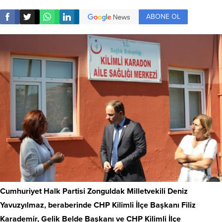
ABONE OL
Cumhuriyet Halk Partisi Zonguldak Milletvekili Deniz
Yavuzyılmaz, beraberinde CHP Kilimli İlçe Başkanı Filiz
Karademir, Gelik Belde Başkanı ve CHP Kilimli İlçe