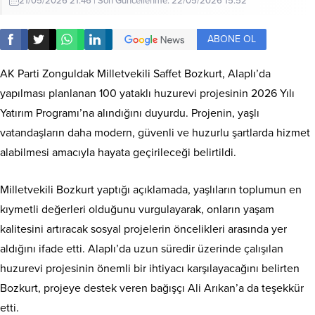
21/05/2026 21:46 | Son Güncellenme: 22/05/2026 15:52
ABONE OL
AK Parti Zonguldak Milletvekili Saffet Bozkurt, Alaplı’da
yapılması planlanan 100 yataklı huzurevi projesinin 2026 Yılı
Yatırım Programı’na alındığını duyurdu. Projenin, yaşlı
vatandaşların daha modern, güvenli ve huzurlu şartlarda hizmet
alabilmesi amacıyla hayata geçirileceği belirtildi.
Milletvekili Bozkurt yaptığı açıklamada, yaşlıların toplumun en
kıymetli değerleri olduğunu vurgulayarak, onların yaşam
kalitesini artıracak sosyal projelerin öncelikleri arasında yer
aldığını ifade etti. Alaplı’da uzun süredir üzerinde çalışılan
huzurevi projesinin önemli bir ihtiyacı karşılayacağını belirten
Bozkurt, projeye destek veren bağışçı Ali Arıkan’a da teşekkür
etti.