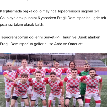
Karşılaşmada başka gol olmayınca Tepeörenspor sağdan 3-1
Galip ayrılarak puanını 6 yaparken Ereğli Demirspor ise ligde tek
puansız takım olarak kaldı.
Tepeörenspor’un gollerini Servet (P), Harun ve Burak atarken
Ereğli Demirspor’un gollerini ise Arda ve Ömer attı.