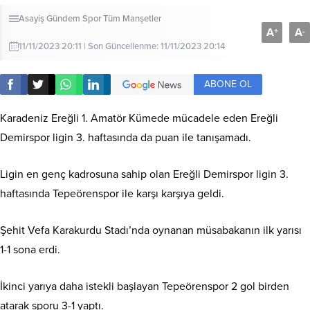
Asayiş
Gündem
Spor
Tüm Manşetler
A
A
+
-
11/11/2023 20:11 | Son Güncellenme: 11/11/2023 20:14
ABONE OL
Karadeniz Ereğli 1. Amatör Kümede mücadele eden Ereğli
Demirspor ligin 3. haftasında da puan ile tanışamadı.
Ligin en genç kadrosuna sahip olan Ereğli Demirspor ligin 3.
haftasında Tepeörenspor ile karşı karşıya geldi.
Şehit Vefa Karakurdu Stadı’nda oynanan müsabakanın ilk yarısı
1-1 sona erdi.
İkinci yarıya daha istekli başlayan Tepeörenspor 2 gol birden
atarak sporu 3-1 yaptı.