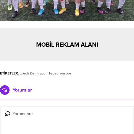
MOBİL REKLAM ALANI
ETİKETLER:
Ereğli Demirspor
,
Tepeörenspor
Yorumlar