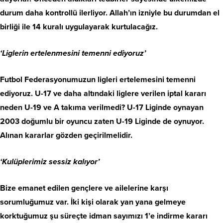
durum daha kontrollü ilerliyor. Allah’ın izniyle bu durumdan el
birliği ile 14 kuralı uygulayarak kurtulacağız.
‘Liglerin ertelenmesini temenni ediyoruz’
Futbol Federasyonumuzun ligleri ertelemesini temenni
ediyoruz. U-17 ve daha altındaki liglere verilen iptal kararı
neden U-19 ve A takıma verilmedi? U-17 Liginde oynayan
2003 doğumlu bir oyuncu zaten U-19 Liginde de oynuyor.
Alınan kararlar gözden geçirilmelidir.
‘Kulüplerimiz sessiz kalıyor’
Bize emanet edilen gençlere ve ailelerine karşı
sorumluğumuz var. İki kişi olarak yan yana gelmeye
korktuğumuz şu süreçte idman sayımızı 1’e indirme kararı