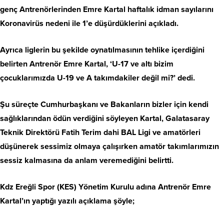
genç Antrenörlerinden Emre Kartal haftalık idman sayılarını
Koronavirüs nedeni ile 1’e düşürdüklerini açıkladı.
Ayrıca liglerin bu şekilde oynatılmasının tehlike içerdiğini
belirten Antrenör Emre Kartal, ‘U-17 ve altı bizim
çocuklarımızda U-19 ve A takımdakiler değil mi?’ dedi.
Şu süreçte Cumhurbaşkanı ve Bakanların bizler için kendi
sağlıklarından ödün verdiğini söyleyen Kartal, Galatasaray
Teknik Direktörü Fatih Terim dahi BAL Ligi ve amatörleri
düşünerek sessimiz olmaya çalışırken amatör takımlarımızın
sessiz kalmasına da anlam veremediğini belirtti.
Kdz Ereğli Spor (KES) Yönetim Kurulu adına Antrenör Emre
Kartal’ın yaptığı yazılı açıklama şöyle;