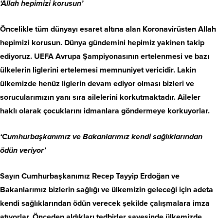
‘Allah hepimizi korusun’
Öncelikle tüm dünyayı esaret altına alan Koronavirüsten Allah
hepimizi korusun. Dünya gündemini hepimiz yakinen takip
ediyoruz. UEFA Avrupa Şampiyonasının ertelenmesi ve bazı
ülkelerin liglerini ertelemesi memnuniyet vericidir. Lakin
ülkemizde henüz liglerin devam ediyor olması bizleri ve
sorucularımızın yanı sıra ailelerini korkutmaktadır. Aileler
haklı olarak çocuklarını idmanlara göndermeye korkuyorlar.
‘Cumhurbaşkanımız ve Bakanlarımız kendi sağlıklarından
ödün veriyor’
Sayın Cumhurbaşkanımız Recep Tayyip Erdoğan ve
Bakanlarımız bizlerin sağlığı ve ülkemizin geleceği için adeta
kendi sağlıklarından ödün verecek şekilde çalışmalara imza
atıyorlar. Önceden aldıkları tedbirler sayesinde ülkemizde