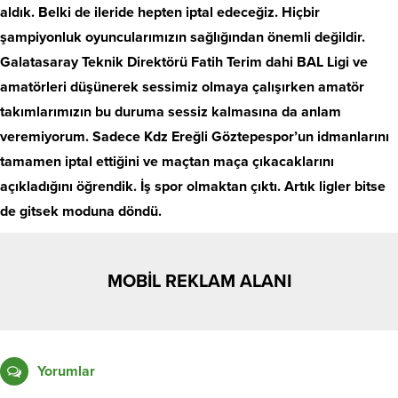
aldık. Belki de ileride hepten iptal edeceğiz. Hiçbir
şampiyonluk oyuncularımızın sağlığından önemli değildir.
Galatasaray Teknik Direktörü Fatih Terim dahi BAL Ligi ve
amatörleri düşünerek sessimiz olmaya çalışırken amatör
takımlarımızın bu duruma sessiz kalmasına da anlam
veremiyorum. Sadece Kdz Ereğli Göztepespor’un idmanlarını
tamamen iptal ettiğini ve maçtan maça çıkacaklarını
açıkladığını öğrendik. İş spor olmaktan çıktı. Artık ligler bitse
de gitsek moduna döndü.
MOBİL REKLAM ALANI
Yorumlar