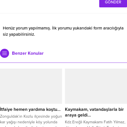
Henüz yorum yapılmamış. İlk yorumu yukarıdaki form aracılığıyla
siz yapabilirsiniz.
Benzer Konular
İtfaiye hemen yardıma koştu…
Kaymakam, vatandaşlarla bir
araya geldi…
Zonguldak’ın Kozlu ilçesinde yoğun
kar yağışı nedeniyle köy yolunda
Kdz.Ereğli Kaymakamı Fatih Yılmaz,