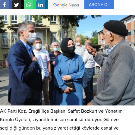
ABONE OL
AK Parti Kdz. Ereğli İlçe Başkanı Saffet Bozkurt ve Yönetim
Kurulu Üyeleri, ziyaretlerini son sürat sürdürüyor. Göreve
seçildiği günden bu yana ziyaret ettiği köylerde esnaf ve