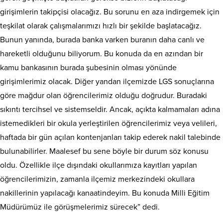
girişimlerin takipçisi olacağız. Bu sorunu en aza indirgemek için
teşkilat olarak çalışmalarımızı hızlı bir şekilde başlatacağız.
Bunun yanında, burada banka varken buranın daha canlı ve
hareketli olduğunu biliyorum. Bu konuda da en azından bir
kamu bankasının burada şubesinin olması yönünde
girişimlerimiz olacak. Diğer yandan ilçemizde LGS sonuçlarına
göre mağdur olan öğrencilerimiz olduğu doğrudur. Buradaki
sıkıntı tercihsel ve sistemseldir. Ancak, açıkta kalmamaları adına
istemedikleri bir okula yerleştirilen öğrencilerimiz veya velileri,
haftada bir gün açılan kontenjanları takip ederek nakil talebinde
bulunabilirler. Maalesef bu sene böyle bir durum söz konusu
oldu. Özellikle ilçe dışındaki okullarımıza kayıtları yapılan
öğrencilerimizin, zamanla ilçemiz merkezindeki okullara
nakillerinin yapılacağı kanaatindeyim. Bu konuda Milli Eğitim
Müdürümüz ile görüşmelerimiz sürecek” dedi.