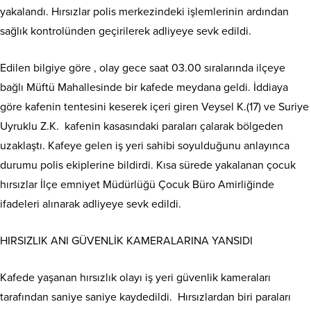
yakalandı. Hırsızlar polis merkezindeki işlemlerinin ardından
sağlık kontrolünden geçirilerek adliyeye sevk edildi.
Edilen bilgiye göre , olay gece saat 03.00 sıralarında ilçeye
bağlı Müftü Mahallesinde bir kafede meydana geldi. İddiaya
göre kafenin tentesini keserek içeri giren Veysel K.(17) ve Suriye
Uyruklu Z.K. kafenin kasasındaki paraları çalarak bölgeden
uzaklaştı. Kafeye gelen iş yeri sahibi soyulduğunu anlayınca
durumu polis ekiplerine bildirdi. Kısa sürede yakalanan çocuk
hırsızlar İlçe emniyet Müdürlüğü Çocuk Büro Amirliğinde
ifadeleri alınarak adliyeye sevk edildi.
HIRSIZLIK ANI GÜVENLİK KAMERALARINA YANSIDI
Kafede yaşanan hırsızlık olayı iş yeri güvenlik kameraları
tarafından saniye saniye kaydedildi. Hırsızlardan biri paraları