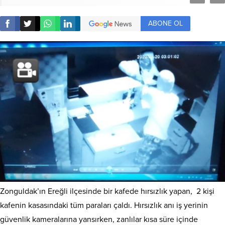
ABONE OL
Zonguldak’ın Ereğli ilçesinde bir kafede hırsızlık yapan, 2 kişi
kafenin kasasındaki tüm paraları çaldı. Hırsızlık anı iş yerinin
güvenlik kameralarına yansırken, zanlılar kısa süre içinde