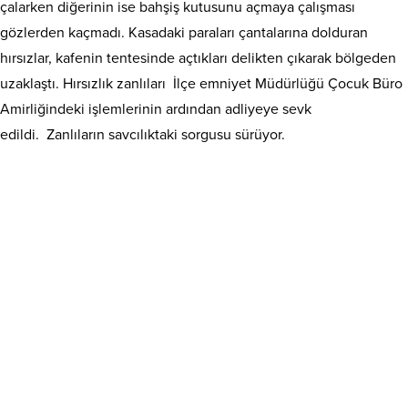
çalarken diğerinin ise bahşiş kutusunu açmaya çalışması
gözlerden kaçmadı. Kasadaki paraları çantalarına dolduran
hırsızlar, kafenin tentesinde açtıkları delikten çıkarak bölgeden
uzaklaştı. Hırsızlık zanlıları İlçe emniyet Müdürlüğü Çocuk Büro
Amirliğindeki işlemlerinin ardından adliyeye sevk
edildi. Zanlıların savcılıktaki sorgusu sürüyor.