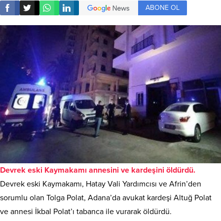
ABONE OL
Devrek eski Kaymakamı annesini ve kardeşini öldürdü.
Devrek eski Kaymakamı, Hatay Vali Yardımcısı ve Afrin’den
sorumlu olan Tolga Polat, Adana’da avukat kardeşi Altuğ Polat
ve annesi İkbal Polat’ı tabanca ile vurarak öldürdü.