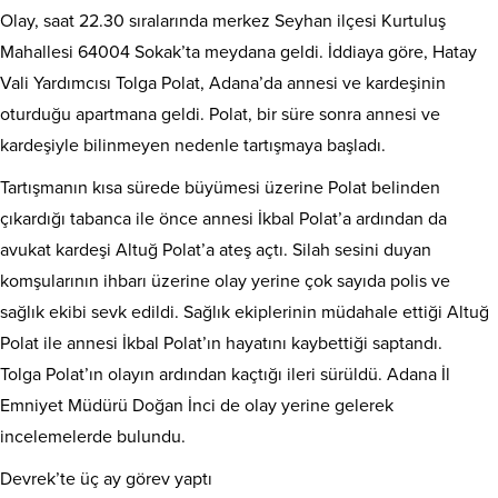
Olay, saat 22.30 sıralarında merkez Seyhan ilçesi Kurtuluş
Mahallesi 64004 Sokak’ta meydana geldi. İddiaya göre, Hatay
Vali Yardımcısı Tolga Polat, Adana’da annesi ve kardeşinin
oturduğu apartmana geldi. Polat, bir süre sonra annesi ve
kardeşiyle bilinmeyen nedenle tartışmaya başladı.
Tartışmanın kısa sürede büyümesi üzerine Polat belinden
çıkardığı tabanca ile önce annesi İkbal Polat’a ardından da
avukat kardeşi Altuğ Polat’a ateş açtı. Silah sesini duyan
komşularının ihbarı üzerine olay yerine çok sayıda polis ve
sağlık ekibi sevk edildi. Sağlık ekiplerinin müdahale ettiği Altuğ
Polat ile annesi İkbal Polat’ın hayatını kaybettiği saptandı.
Tolga Polat’ın olayın ardından kaçtığı ileri sürüldü. Adana İl
Emniyet Müdürü Doğan İnci de olay yerine gelerek
incelemelerde bulundu.
Devrek’te üç ay görev yaptı