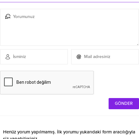
Henüz yorum yapılmamış. İlk yorumu yukarıdaki form aracılığıyla
siz yapabilirsiniz.