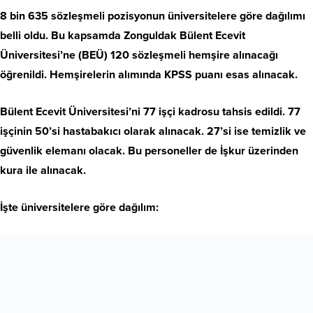
8 bin 635 sözleşmeli pozisyonun üniversitelere göre dağılımı
belli oldu. Bu kapsamda Zonguldak Bülent Ecevit
Üniversitesi’ne (BEÜ) 120 sözleşmeli hemşire alınacağı
öğrenildi. Hemşirelerin alımında KPSS puanı esas alınacak.
Bülent Ecevit Üniversitesi’ni 77 işçi kadrosu tahsis edildi. 77
işçinin 50’si hastabakıcı olarak alınacak. 27’si ise temizlik ve
güvenlik elemanı olacak. Bu personeller de İşkur üzerinden
kura ile alınacak.
İşte üniversitelere göre dağılım:
MOBİL REKLAM ALANI