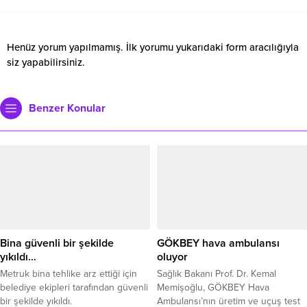
Henüz yorum yapılmamış. İlk yorumu yukarıdaki form aracılığıyla
siz yapabilirsiniz.
Benzer Konular
Bina güvenli bir şekilde
GÖKBEY hava ambulansı
yıkıldı…
oluyor
Metruk bina tehlike arz ettiği için
Sağlık Bakanı Prof. Dr. Kemal
belediye ekipleri tarafından güvenli
Memişoğlu, GÖKBEY Hava
bir şekilde yıkıldı.
Ambulansı’nın üretim ve uçuş test