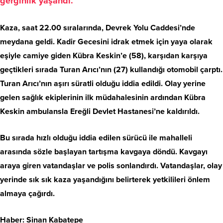
gerginlik yaşandı.
Kaza, saat 22.00 sıralarında, Devrek Yolu Caddesi’nde
meydana geldi. Kadir Gecesini idrak etmek için yaya olarak
eşiyle camiye giden Kübra Keskin’e (58), karşıdan karşıya
geçtikleri sırada Turan Arıcı’nın (27) kullandığı otomobil çarptı.
Turan Arıcı’nın aşırı süratli olduğu iddia edildi. Olay yerine
gelen sağlık ekiplerinin ilk müdahalesinin ardından Kübra
Keskin ambulansla Ereğli Devlet Hastanesi’ne kaldırıldı.
Bu sırada hızlı olduğu iddia edilen sürücü ile mahalleli
arasında sözle başlayan tartışma kavgaya döndü. Kavgayı
araya giren vatandaşlar ve polis sonlandırdı. Vatandaşlar, olay
yerinde sık sık kaza yaşandığını belirterek yetkilileri önlem
almaya çağırdı.
Haber: Sinan Kabatepe