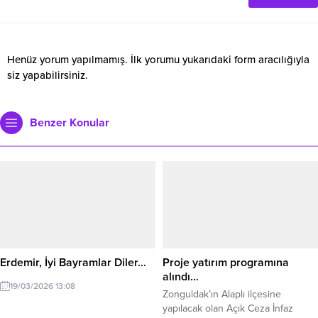
Henüz yorum yapılmamış. İlk yorumu yukarıdaki form aracılığıyla
siz yapabilirsiniz.
Benzer Konular
Erdemir, İyi Bayramlar Diler…
Proje yatırım programına
alındı…
19/03/2026 13:08
Zonguldak’ın Alaplı ilçesine
yapılacak olan Açık Ceza İnfaz