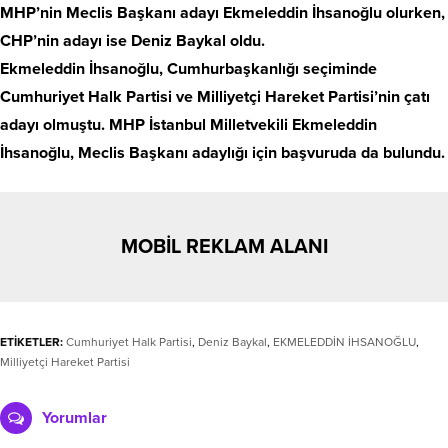
MHP’nin Meclis Başkanı adayı Ekmeleddin İhsanoğlu olurken,
CHP’nin adayı ise Deniz Baykal oldu.
Ekmeleddin İhsanoğlu, Cumhurbaşkanlığı seçiminde
Cumhuriyet Halk Partisi ve Milliyetçi Hareket Partisi’nin çatı
adayı olmuştu. MHP İstanbul Milletvekili Ekmeleddin
İhsanoğlu, Meclis Başkanı adaylığı için başvuruda da bulundu.
MOBİL REKLAM ALANI
ETİKETLER:
Cumhuriyet Halk Partisi
,
Deniz Baykal
,
EKMELEDDİN İHSANOĞLU
,
Milliyetçi Hareket Partisi
Yorumlar