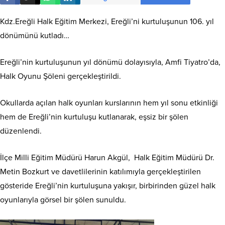
Kdz.Ereğli Halk Eğitim Merkezi, Ereğli’ni kurtuluşunun 106. yıl
dönümünü kutladı…
Ereğli’nin kurtuluşunun yıl dönümü dolayısıyla, Amfi Tiyatro’da,
Halk Oyunu Şöleni gerçekleştirildi.
Okullarda açılan halk oyunları kurslarının hem yıl sonu etkinliği
hem de Ereğli’nin kurtuluşu kutlanarak, eşsiz bir şölen
düzenlendi.
İlçe Milli Eğitim Müdürü Harun Akgül, Halk Eğitim Müdürü Dr.
Metin Bozkurt ve davetlilerinin katılımıyla gerçekleştirilen
gösteride Ereğli’nin kurtuluşuna yakışır, birbirinden güzel halk
oyunlarıyla görsel bir şölen sunuldu.