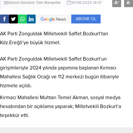
A
A
+
-
Güncel
Gündem
Tüm Manşetler
30/06/2025 18:37
ABONE OL
AK Parti Zonguldak Milletvekili Saffet Bozkurt’tan
Kdz.Ereğli’ye büyük hizmet.
AK Parti Zonguldak Milletvekili Saffet Bozkurt’un
girişimleriyle 2024 yılında yapımına başlanan Kırmacı
Mahallesi Sağlık Ocağı ve 112 merkezi bugün itibariyle
hizmete açıldı.
Kırmacı Mahallesi Muhtarı Temel Akman, sosyal medya
hesabından bir açıklama yaparak; Milletvekili Bozkurt’a
teşekkür etti.