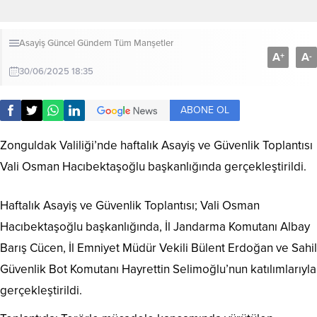
Asayiş
Güncel
Gündem
Tüm Manşetler
A
A
+
-
30/06/2025 18:35
ABONE OL
Zonguldak Valiliği’nde haftalık Asayiş ve Güvenlik Toplantısı
Vali Osman Hacıbektaşoğlu başkanlığında gerçekleştirildi.
Haftalık Asayiş ve Güvenlik Toplantısı; Vali Osman
Hacıbektaşoğlu başkanlığında, İl Jandarma Komutanı Albay
Barış Cücen, İl Emniyet Müdür Vekili Bülent Erdoğan ve Sahil
Güvenlik Bot Komutanı Hayrettin Selimoğlu’nun katılımlarıyla
gerçekleştirildi.