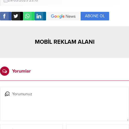
29/03/2025 23:10
ABONE OL
MOBİL REKLAM ALANI
Yorumlar