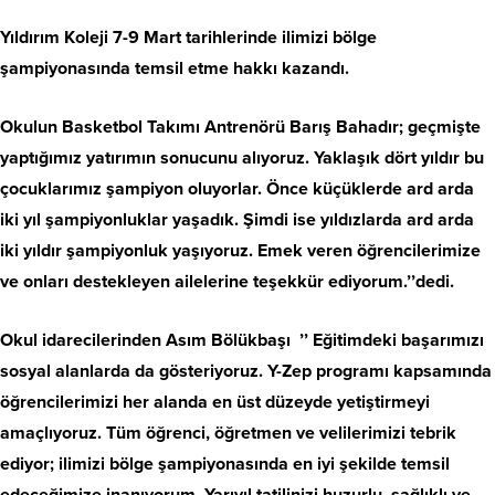
Yıldırım Koleji 7-9 Mart tarihlerinde ilimizi bölge
şampiyonasında temsil etme hakkı kazandı.
Okulun Basketbol Takımı Antrenörü Barış Bahadır; geçmişte
yaptığımız yatırımın sonucunu alıyoruz. Yaklaşık dört yıldır bu
çocuklarımız şampiyon oluyorlar. Önce küçüklerde ard arda
iki yıl şampiyonluklar yaşadık. Şimdi ise yıldızlarda ard arda
iki yıldır şampiyonluk yaşıyoruz. Emek veren öğrencilerimize
ve onları destekleyen ailelerine teşekkür ediyorum.’’dedi.
Okul idarecilerinden Asım Bölükbaşı ’’ Eğitimdeki başarımızı
sosyal alanlarda da gösteriyoruz. Y-Zep programı kapsamında
öğrencilerimizi her alanda en üst düzeyde yetiştirmeyi
amaçlıyoruz. Tüm öğrenci, öğretmen ve velilerimizi tebrik
ediyor; ilimizi bölge şampiyonasında en iyi şekilde temsil
edeceğimize inanıyorum. Yarıyıl tatilinizi huzurlu, sağlıklı ve