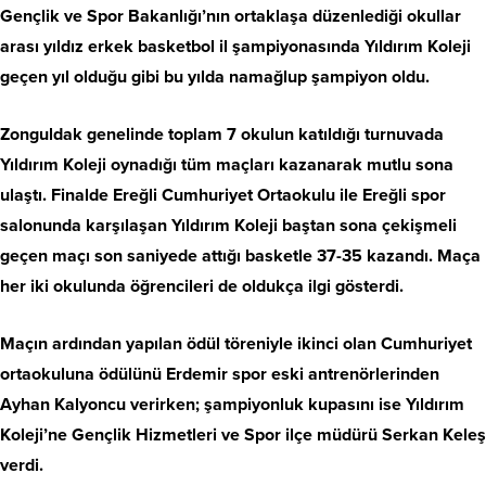
Gençlik ve Spor Bakanlığı’nın ortaklaşa düzenlediği okullar
arası yıldız erkek basketbol il şampiyonasında Yıldırım Koleji
geçen yıl olduğu gibi bu yılda namağlup şampiyon oldu.
Zonguldak genelinde toplam 7 okulun katıldığı turnuvada
Yıldırım Koleji oynadığı tüm maçları kazanarak mutlu sona
ulaştı. Finalde Ereğli Cumhuriyet Ortaokulu ile Ereğli spor
salonunda karşılaşan Yıldırım Koleji baştan sona çekişmeli
geçen maçı son saniyede attığı basketle 37-35 kazandı. Maça
her iki okulunda öğrencileri de oldukça ilgi gösterdi.
Maçın ardından yapılan ödül töreniyle ikinci olan Cumhuriyet
ortaokuluna ödülünü Erdemir spor eski antrenörlerinden
Ayhan Kalyoncu verirken; şampiyonluk kupasını ise Yıldırım
Koleji’ne Gençlik Hizmetleri ve Spor ilçe müdürü Serkan Keleş
verdi.