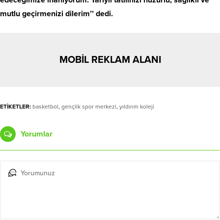
mutlu geçirmenizi dilerim’’ dedi.
MOBİL REKLAM ALANI
ETİKETLER:
basketbol
,
gençlik spor merkezi
,
yıldırım koleji
Yorumlar