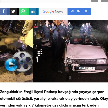
ABONE OL
Zonguldak’ın Ereğli ilçesi Potbaşı kavşağında yayaya çarpan
otomobil sürücüsü, yaralıyı bırakarak olay yerinden kaçtı. Olay
yerinden yaklaşık 7 kilometre uzaklıkta aracını terk eden