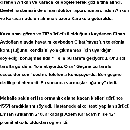
direnen Arıkan ve Karaca kelepçelenerek göz altına alındı.
Devlet hastanesinde alınan doktor raporunun ardından Arıkan
ve Karaca ifadeleri alınmak üzere Karakola götürüldü.
Kaza anını gören ve TIR sürücüsü olduğunu kaydeden Cihan
Aydoğan olayda hayatını kaybeden Cihat Yavuz’un telefonla
konuştuğunu, kendisini yola çıkmaması için uyardığını
söylediği konuşmasında “TIR’la bu tarafa geçiyordu. Onu sol
tarafta gördüm. Yola atlıyordu. Ona ‘ Geçme bu tarafa
ezecekler seni’ dedim. Telefonla konuşuyordu. Ben geçme
dedikçe dinlemedi. En sonunda vurmuşlar ağabey” dedi.
Mahalle sakinleri ise ormanlık alana kaçan kişileri görünce
155’i aradıklarını söyledi. Hastanede alkol testi yapılan sürücü
Emrah Arıkan’ın 210, arkadaşı Adem Karaca’nın ise 121
promil alkollü oldukları öğrenildi.