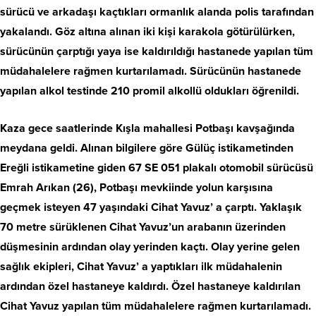
sürücü ve arkadaşı kaçtıkları ormanlık alanda polis tarafından
yakalandı. Göz altına alınan iki kişi karakola götürülürken,
sürücünün çarptığı yaya ise kaldırıldığı hastanede yapılan tüm
müdahalelere rağmen kurtarılamadı. Sürücünün hastanede
yapılan alkol testinde 210 promil alkollü oldukları öğrenildi.
Kaza gece saatlerinde Kışla mahallesi Potbaşı kavşağında
meydana geldi. Alınan bilgilere göre Gülüç istikametinden
Ereğli istikametine giden 67 SE 051 plakalı otomobil sürücüsü
Emrah Arıkan (26), Potbaşı mevkiinde yolun karşısına
geçmek isteyen 47 yaşındaki Cihat Yavuz’ a çarptı. Yaklaşık
70 metre sürüklenen Cihat Yavuz’un arabanın üzerinden
düşmesinin ardından olay yerinden kaçtı. Olay yerine gelen
sağlık ekipleri, Cihat Yavuz’ a yaptıkları ilk müdahalenin
ardından özel hastaneye kaldırdı. Özel hastaneye kaldırılan
Cihat Yavuz yapılan tüm müdahalelere rağmen kurtarılamadı.