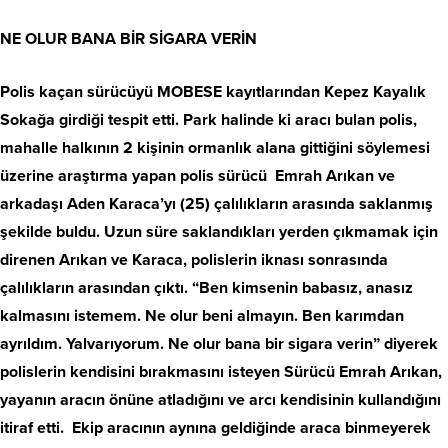
NE OLUR BANA BİR SİGARA VERİN
Polis kaçan sürücüyü MOBESE kayıtlarından Kepez Kayalık
Sokağa girdiği tespit etti. Park halinde ki aracı bulan polis,
mahalle halkının 2 kişinin ormanlık alana gittiğini söylemesi
üzerine araştırma yapan polis sürücü Emrah Arıkan ve
arkadaşı Aden Karaca’yı (25) çalılıkların arasında saklanmış
şekilde buldu. Uzun süre saklandıkları yerden çıkmamak için
direnen Arıkan ve Karaca, polislerin iknası sonrasında
çalılıkların arasından çıktı. “Ben kimsenin babasız, anasız
kalmasını istemem. Ne olur beni almayın. Ben karımdan
ayrıldım. Yalvarıyorum. Ne olur bana bir sigara verin” diyerek
polislerin kendisini bırakmasını isteyen Sürücü Emrah Arıkan,
yayanın aracın önüne atladığını ve arcı kendisinin kullandığını
itiraf etti. Ekip aracının aynına geldiğinde araca binmeyerek