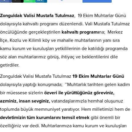
Zonguldak Valisi Mustafa Tutulmaz
, 19 Ekim Muhtarlar Günü
dolayısıyla kahvaltı programı düzenlendi. Vali Mustafa Tutulmaz
öncülüğünde gerçekleştirilen
kahvaltı programı
na; Merkez
İlçe, Kozlu ve Kilimli köy ve mahalle muhtarlarının yanı sıra
kamu kurum ve kuruluşları yetkililerinin de katıldığı programda
söz alan muhtarlarımız görüş, ihtiyaç ve beklentilerini dile
getirdiler.
Zonguldak Valisi Mustafa Tutulmaz
19 Ekim Muhtarlar Günü
dolayısıyla yaptığı konuşmada; ’’Muhtarlık tarihten gelen kadim
bir müessese sizlerin
özveri ile yürüttüğünüz göreviniz,
azminiz, insan sevginiz,
vatandaşlarımızla hemhal oluşunuz
toplumda büyük memnuniyet yaratıyor. Hem milletimizi hem de
devletimizin tüm kurumlarını temsil etmek
gibi önemli bir
özelliğiniz var dedi. Muhtarlarımıza kamu kurum ve kuruluşları