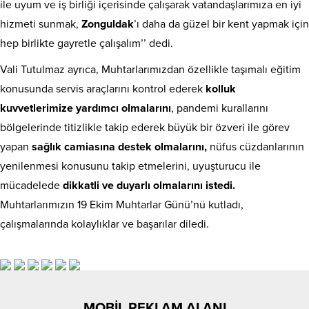
ile uyum ve iş birliği içerisinde çalışarak vatandaşlarımıza en iyi
hizmeti sunmak,
Zonguldak
’ı daha da güzel bir kent yapmak için
hep birlikte gayretle çalışalım’’ dedi.
Vali Tutulmaz ayrıca, Muhtarlarımızdan özellikle taşımalı eğitim
konusunda servis araçlarını kontrol ederek
kolluk
kuvvetlerimize yardımcı olmalarını
, pandemi kurallarını
bölgelerinde titizlikle takip ederek büyük bir özveri ile görev
yapan
sağlık camiasına destek olmalarını,
nüfus cüzdanlarının
yenilenmesi konusunu takip etmelerini, uyuşturucu ile
mücadelede
dikkatli ve duyarlı olmalarını istedi.
Muhtarlarımızın 19 Ekim Muhtarlar Günü’nü kutladı,
çalışmalarında kolaylıklar ve başarılar diledi.
MOBİL REKLAM ALANI