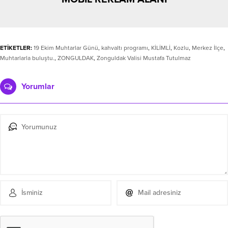
ETİKETLER:
19 Ekim Muhtarlar Günü
,
kahvaltı programı
,
KİLİMLİ
,
Kozlu
,
Merkez İlçe
,
Muhtarlarla buluştu.
,
ZONGULDAK
,
Zonguldak Valisi Mustafa Tutulmaz
Yorumlar