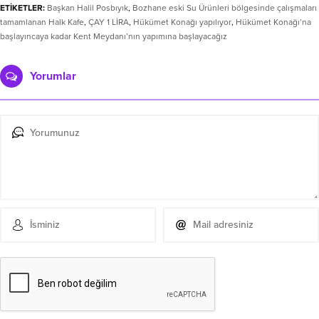
ETİKETLER:
Başkan Halil Posbıyık
,
Bozhane eski Su Ürünleri bölgesinde çalışmaları
tamamlanan Halk Kafe
,
ÇAY 1 LİRA
,
Hükümet Konağı yapılıyor
,
Hükümet Konağı’na
başlayıncaya kadar Kent Meydanı’nın yapımına başlayacağız
Yorumlar