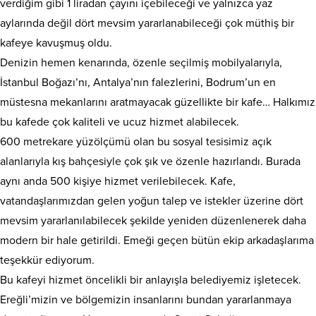
verdiğim gibi 1 liradan çayını içebileceği ve yalnızca yaz
aylarında değil dört mevsim yararlanabileceği çok müthiş bir
kafeye kavuşmuş oldu.
Denizin hemen kenarında, özenle seçilmiş mobilyalarıyla,
İstanbul Boğazı’nı, Antalya’nın falezlerini, Bodrum’un en
müstesna mekanlarını aratmayacak güzellikte bir kafe… Halkımız
bu kafede çok kaliteli ve ucuz hizmet alabilecek.
600 metrekare yüzölçümü olan bu sosyal tesisimiz açık
alanlarıyla kış bahçesiyle çok şık ve özenle hazırlandı. Burada
aynı anda 500 kişiye hizmet verilebilecek. Kafe,
vatandaşlarımızdan gelen yoğun talep ve istekler üzerine dört
mevsim yararlanılabilecek şekilde yeniden düzenlenerek daha
modern bir hale getirildi. Emeği geçen bütün ekip arkadaşlarıma
teşekkür ediyorum.
Bu kafeyi hizmet öncelikli bir anlayışla belediyemiz işletecek.
Ereğli’mizin ve bölgemizin insanlarını bundan yararlanmaya