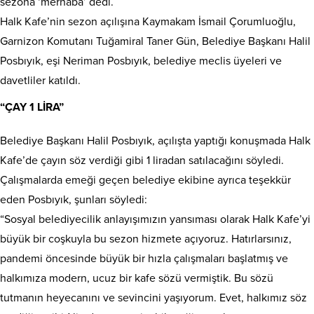
sezona ‘merhaba’ dedi.
Halk Kafe’nin sezon açılışına Kaymakam İsmail Çorumluoğlu,
Garnizon Komutanı Tuğamiral Taner Gün, Belediye Başkanı Halil
Posbıyık, eşi Neriman Posbıyık, belediye meclis üyeleri ve
davetliler katıldı.
“ÇAY 1 LİRA”
Belediye Başkanı Halil Posbıyık, açılışta yaptığı konuşmada Halk
Kafe’de çayın söz verdiği gibi 1 liradan satılacağını söyledi.
Çalışmalarda emeği geçen belediye ekibine ayrıca teşekkür
eden Posbıyık, şunları söyledi:
“Sosyal belediyecilik anlayışımızın yansıması olarak Halk Kafe’yi
büyük bir coşkuyla bu sezon hizmete açıyoruz. Hatırlarsınız,
pandemi öncesinde büyük bir hızla çalışmaları başlatmış ve
halkımıza modern, ucuz bir kafe sözü vermiştik. Bu sözü
tutmanın heyecanını ve sevincini yaşıyorum. Evet, halkımız söz