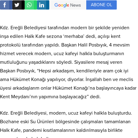
ABONE OL
Kdz. Ereğli Belediyesi tarafından modern bir şekilde yeniden
inşa edilen Halk Kafe sezona ‘merhaba’ dedi, açılışı kent
protokolü tarafından yapıldı. Başkan Halil Posbıyık, 4 mevsim
hizmet verecek modern, ucuz kafeyi halkla buluşturmanın
mutluluğunu yaşadıklarını söyledi. Siyasilere mesaj veren
Başkan Posbıyık, “Hepsi arkadaşım, kendileriyle aram çok iyi
ama Hükümet Konağı yapılıyor, diyorlar. İnşallah ben ve meclis
üyesi arkadaşlarım onlar Hükümet Konağı’na başlayıncaya kadar
Kent Meydanı’nın yapımına başlayacağız” dedi.
Kdz. Ereğli Belediyesi, modern, ucuz kafeyi halkla buluşturdu.
Bozhane eski Su Ürünleri bölgesinde çalışmaları tamamlanan
Halk Kafe, pandemi kısıtlamalarının kaldırılmasıyla birlikte