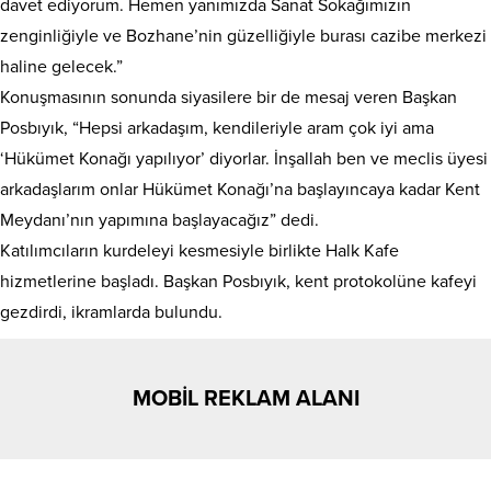
davet ediyorum. Hemen yanımızda Sanat Sokağımızın
zenginliğiyle ve Bozhane’nin güzelliğiyle burası cazibe merkezi
haline gelecek.”
Konuşmasının sonunda siyasilere bir de mesaj veren Başkan
Posbıyık, “Hepsi arkadaşım, kendileriyle aram çok iyi ama
‘Hükümet Konağı yapılıyor’ diyorlar. İnşallah ben ve meclis üyesi
arkadaşlarım onlar Hükümet Konağı’na başlayıncaya kadar Kent
Meydanı’nın yapımına başlayacağız” dedi.
Katılımcıların kurdeleyi kesmesiyle birlikte Halk Kafe
hizmetlerine başladı. Başkan Posbıyık, kent protokolüne kafeyi
gezdirdi, ikramlarda bulundu.
MOBİL REKLAM ALANI