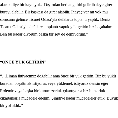
alacak diye bir kayıt yok. Dışarıdan herhangi biri gelir ihaleye girer
burayı alabilir. Bir başkası da girer alabilir. İhtiyaç var mı yok mu
sorusuna gelince Ticaret Odası’yla defalarca toplantı yaptık, Deniz
Ticaret Odası’yla defalarca toplantı yaptık yük getirin biz boşaltalım.
Ben bu kadar diyorum başka bir şey de demiyorum.”
“ÖNCE YÜK GETİRİN”
“…Liman ihtiyacımız doğabilir ama önce bir yük getirin. Biz bu yükü
buradan boşaltmak istiyoruz veya yüklemek istiyoruz densin eğer
Erdemir veya başka bir kurum zorluk çıkartıyorsa biz bu zorluk
çıkartanlarla mücadele edelim. Şimdiye kadar mücadeleler ettik. Büyük
bir yol aldık.”