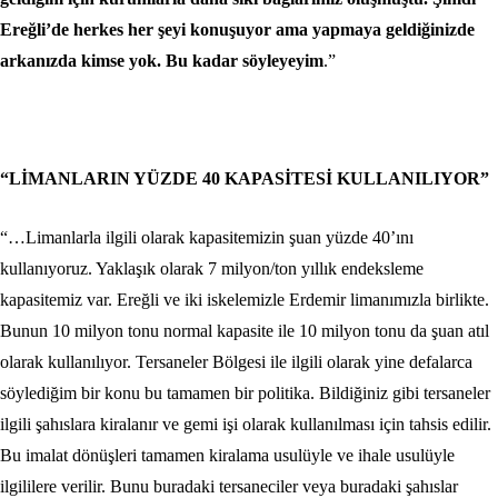
Ereğli’de herkes her şeyi konuşuyor ama yapmaya geldiğinizde
arkanızda kimse yok. Bu kadar söyleyeyim
.”
“LİMANLARIN YÜZDE 40 KAPASİTESİ KULLANILIYOR”
“…Limanlarla ilgili olarak kapasitemizin şuan yüzde 40’ını
kullanıyoruz. Yaklaşık olarak 7 milyon/ton yıllık endeksleme
kapasitemiz var. Ereğli ve iki iskelemizle Erdemir limanımızla birlikte.
Bunun 10 milyon tonu normal kapasite ile 10 milyon tonu da şuan atıl
olarak kullanılıyor. Tersaneler Bölgesi ile ilgili olarak yine defalarca
söylediğim bir konu bu tamamen bir politika. Bildiğiniz gibi tersaneler
ilgili şahıslara kiralanır ve gemi işi olarak kullanılması için tahsis edilir.
Bu imalat dönüşleri tamamen kiralama usulüyle ve ihale usulüyle
ilgililere verilir. Bunu buradaki tersaneciler veya buradaki şahıslar