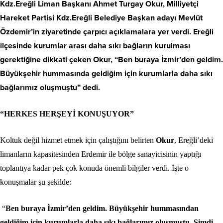
Kdz.Ereğli Liman Başkanı Ahmet Turgay Okur, Milliyetçi
Hareket Partisi Kdz.Ereğli Belediye Başkan adayı Mevlüt
Özdemir’in ziyaretinde çarpıcı açıklamalara yer verdi. Ereğli
ilçesinde kurumlar arası daha sıkı bağların kurulması
gerektiğine dikkati çeken Okur, “Ben buraya İzmir’den geldim.
Büyükşehir hummasında geldiğim için kurumlarla daha sıkı
bağlarımız oluşmuştu” dedi.
“HERKES HERŞEYİ KONUŞUYOR”
Koltuk değil hizmet etmek için çalıştığını belirten
Okur
, Ereğli’deki
limanların kapasitesinden Erdemir ile bölge sanayicisinin yaptığı
toplantıya kadar pek çok konuda önemli bilgiler verdi. İşte o
konuşmalar şu şekilde:
“
Ben buraya İzmir’den geldim. Büyükşehir hummasından
geldiğim için kurumlarla daha sıkı bağlarımız oluşmuştu. Şimdi