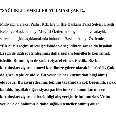
“SAĞLIKLI TEMELLER ATILMASI ŞART!..
Milliyetçi Hareket Partisi Kdz.Ereğli İlçe Başkanı
Talat Şeker
, Ereğli
Belediye Başkan adayı
Mevlüt Özdemir
de gündeme ve adaylık
sürecine ilişkin açıklamalarda bulundu. Başkan Adayı
Özdemir
,
“
Bizler bu seçim süresi içerisinde ve seçildikten sonra da inşallah
Ereğli ile ilgili söylemlerimizi daha sağlam temellerle konuşmak
istedik. Bunun için de sizleri ziyaret etmek istedik. Biz bu
kuruluşları ziyaret etmeyi kendimize görev olarak belirledik. Çok
da güzel tepkiler aldık. Bu vesile ile her kurumdan bilgi almış
oluyoruz. Bu ziyaretlerimiz toplum tarafından çok beğenildi, sıcak
bakıldı. İnşallah diğer siyasi partilerimiz de kamu kurum ve
kuruluşları ziyaret ederek bilgi alış verişinde bulunurlar. Ve bu
vesile ile de halkımızla daha sağlıklı temeller atılmış olur
”