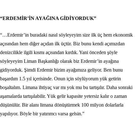
“ERDEMİR’İN AYAĞINA GİDİYORDUK”
“…Erdemir’in buradaki nasıl söyleyeyim size ilk üç hem ekonomik
açısından hem diğer açıdan ilk üçtür. Biz bunu kendi açımızdan
denizcilikle ilgili kısmı açısından kırdık. Yani önceden şöyle
söyleyeyim Liman Başkanlığı olarak biz Erdemir’in ayağına
gidiyorduk. Şimdi Erdemir bizim ayağımıza geliyor. Ben bunu
başardım 1.5 yıl içerisinde. Onun için söylüyorum yük getirin
boşaltalım. Limana ihtiyaç var mı yok mu bu tartışılır. Daha sonraki
aşamalarda tartışılabilir. Yük gelir kapasite yetersiz kalır o zaman
düşünülür. Bir alanı limana dönüştürmek 100 milyon dolarlarla
yapılıyor. Böyle bir yatırımcı varsa gelsin.”