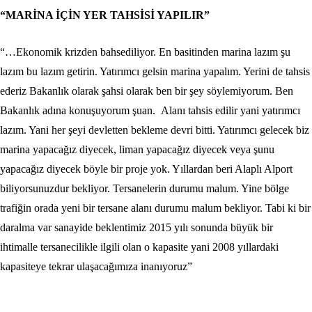
“MARİNA İÇİN YER TAHSİSİ YAPILIR”
“…Ekonomik krizden bahsediliyor. En basitinden marina lazım şu
lazım bu lazım getirin. Yatırımcı gelsin marina yapalım. Yerini de tahsis
ederiz Bakanlık olarak şahsi olarak ben bir şey söylemiyorum. Ben
Bakanlık adına konuşuyorum şuan. Alanı tahsis edilir yani yatırımcı
lazım. Yani her şeyi devletten bekleme devri bitti. Yatırımcı gelecek biz
marina yapacağız diyecek, liman yapacağız diyecek veya şunu
yapacağız diyecek böyle bir proje yok. Yıllardan beri Alaplı Alport
biliyorsunuzdur bekliyor. Tersanelerin durumu malum. Yine bölge
trafiğin orada yeni bir tersane alanı durumu malum bekliyor. Tabi ki bir
daralma var sanayide beklentimiz 2015 yılı sonunda büyük bir
ihtimalle tersanecilikle ilgili olan o kapasite yani 2008 yıllardaki
kapasiteye tekrar ulaşacağımıza inanıyoruz”