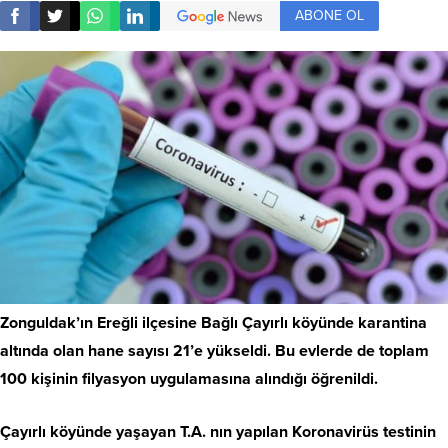
ABONE OL
Zonguldak’ın Ereğli ilçesine Bağlı Çayırlı köyünde karantina
altında olan hane sayısı 21’e yükseldi. Bu evlerde de toplam
100 kişinin filyasyon uygulamasına alındığı öğrenildi.
Çayırlı köyünde yaşayan T.A. nın yapılan Koronavirüs testinin