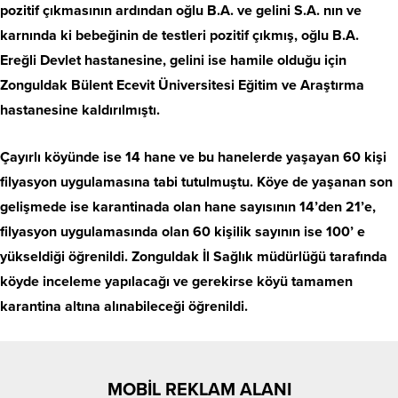
pozitif çıkmasının ardından oğlu B.A. ve gelini S.A. nın ve
karnında ki bebeğinin de testleri pozitif çıkmış, oğlu B.A.
Ereğli Devlet hastanesine, gelini ise hamile olduğu için
Zonguldak Bülent Ecevit Üniversitesi Eğitim ve Araştırma
hastanesine kaldırılmıştı.
Çayırlı köyünde ise 14 hane ve bu hanelerde yaşayan 60 kişi
filyasyon uygulamasına tabi tutulmuştu. Köye de yaşanan son
gelişmede ise karantinada olan hane sayısının 14’den 21’e,
filyasyon uygulamasında olan 60 kişilik sayının ise 100’ e
yükseldiği öğrenildi. Zonguldak İl Sağlık müdürlüğü tarafında
köyde inceleme yapılacağı ve gerekirse köyü tamamen
karantina altına alınabileceği öğrenildi.
MOBİL REKLAM ALANI