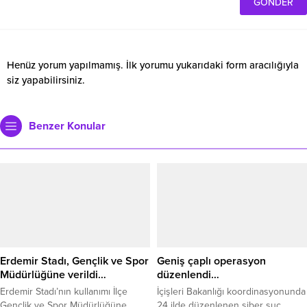
Henüz yorum yapılmamış. İlk yorumu yukarıdaki form aracılığıyla
siz yapabilirsiniz.
Benzer Konular
Erdemir Stadı, Gençlik ve Spor
Geniş çaplı operasyon
Müdürlüğüne verildi…
düzenlendi…
Erdemir Stadı’nın kullanımı İlçe
İçişleri Bakanlığı koordinasyonunda
Gençlik ve Spor Müdürlüğüne
24 ilde düzenlenen siber suç