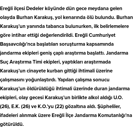
Ereğli ilçesi Dedeler köyünde dün gece meydana gelen
olayda Burhan Karakuş, yol kenarında ölü bulundu. Burhan
Karakuş’un yanında tabanca bulunurken, ilk belirlemelere
göre intihar ettiği değerlendirildi. Ereğli Cumhuriyet
Başsavcılığı’nca başlatılan soruşturma kapsamında
jandarma ekipleri geniş çaplı araştırma başlattı. Jandarma
Suç Araştırma Timi ekipleri, yaptıkları araştırmada
Karakuş’un cinayete kurban gittiği ihtimali üzerine
çalışmasını yoğunlaştırdı. Yapılan çalışma sonucu
Karakuş’un öldürüldüğü ihtimali üzerinde duran jandarma
ekipleri, olay gecesi Karakuş’un birlikte alkol aldığı U.O.
(26), E.K. (26) ve K.O.’yu (22) gözaltına aldı. Şüpheliler,
ifadeleri alınmak üzere Ereğli İlçe Jandarma Komutanlığı’na
götürüldü.