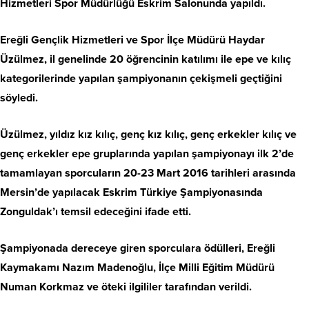
Hizmetleri Spor Müdürlüğü Eskrim Salonunda yapıldı.
Ereğli Gençlik Hizmetleri ve Spor İlçe Müdürü Haydar
Üzülmez, il genelinde 20 öğrencinin katılımı ile epe ve kılıç
kategorilerinde yapılan şampiyonanın çekişmeli geçtiğini
söyledi.
Üzülmez, yıldız kız kılıç, genç kız kılıç, genç erkekler kılıç ve
genç erkekler epe gruplarında yapılan şampiyonayı ilk 2’de
tamamlayan sporcuların 20-23 Mart 2016 tarihleri arasında
Mersin’de yapılacak Eskrim Türkiye Şampiyonasında
Zonguldak’ı temsil edeceğini ifade etti.
Şampiyonada dereceye giren sporculara ödülleri, Ereğli
Kaymakamı Nazım Madenoğlu, İlçe Milli Eğitim Müdürü
Numan Korkmaz ve öteki ilgililer tarafından verildi.