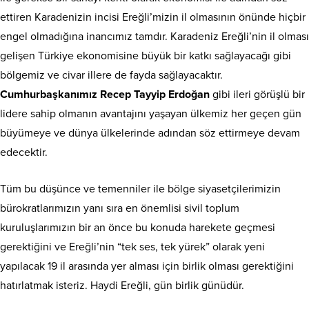
ettiren Karadenizin incisi Ereğli’mizin il olmasının önünde hiçbir
engel olmadığına inancımız tamdır. Karadeniz Ereğli’nin il olması
gelişen Türkiye ekonomisine büyük bir katkı sağlayacağı gibi
bölgemiz ve civar illere de fayda sağlayacaktır.
Cumhurbaşkanımız Recep Tayyip Erdoğan
gibi ileri görüşlü bir
lidere sahip olmanın avantajını yaşayan ülkemiz her geçen gün
büyümeye ve dünya ülkelerinde adından söz ettirmeye devam
edecektir.
Tüm bu düşünce ve temenniler ile bölge siyasetçilerimizin
bürokratlarımızın yanı sıra en önemlisi sivil toplum
kuruluşlarımızın bir an önce bu konuda harekete geçmesi
gerektiğini ve Ereğli’nin “tek ses, tek yürek” olarak yeni
yapılacak 19 il arasında yer alması için birlik olması gerektiğini
hatırlatmak isteriz. Haydi Ereğli, gün birlik günüdür.