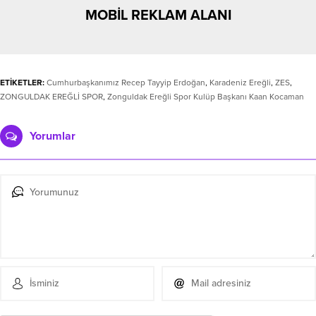
MOBİL REKLAM ALANI
ETİKETLER:
Cumhurbaşkanımız Recep Tayyip Erdoğan
,
Karadeniz Ereğli
,
ZES
,
ZONGULDAK EREĞLİ SPOR
,
Zonguldak Ereğli Spor Kulüp Başkanı Kaan Kocaman
Yorumlar