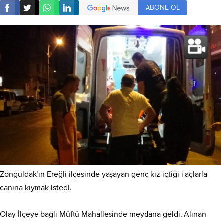
ABONE OL
Zonguldak’ın Ereğli ilçesinde yaşayan genç kız içtiği ilaçlarla
canına kıymak istedi.
Olay İlçeye bağlı Müftü Mahallesinde meydana geldi. Alınan