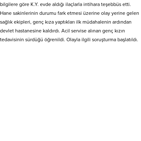
bilgilere göre K.Y. evde aldığı ilaçlarla intihara teşebbüs etti.
Hane sakinlerinin durumu fark etmesi üzerine olay yerine gelen
sağlık ekipleri, genç kıza yaptıkları ilk müdahalenin ardından
devlet hastanesine kaldırdı. Acil servise alınan genç kızın
tedavisinin sürdüğü öğrenildi. Olayla ilgili soruşturma başlatıldı.