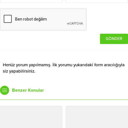
Henüz yorum yapılmamış. İlk yorumu yukarıdaki form aracılığıyla
siz yapabilirsiniz.
Benzer Konular