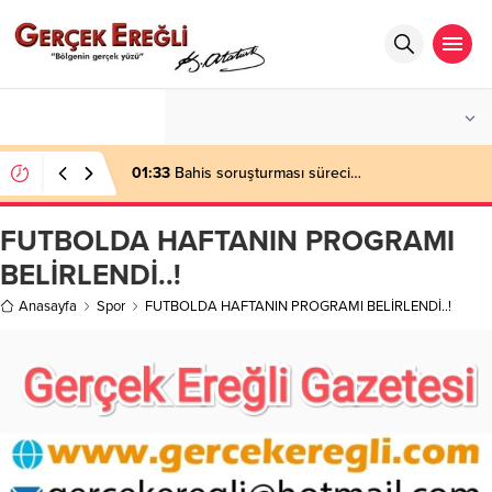
°C
ZONGULDAK
AZ BULUTLU
01:33
Bahis soruşturması süreci…
FUTBOLDA HAFTANIN PROGRAMI
BELİRLENDİ..!
Anasayfa
Spor
FUTBOLDA HAFTANIN PROGRAMI BELİRLENDİ..!