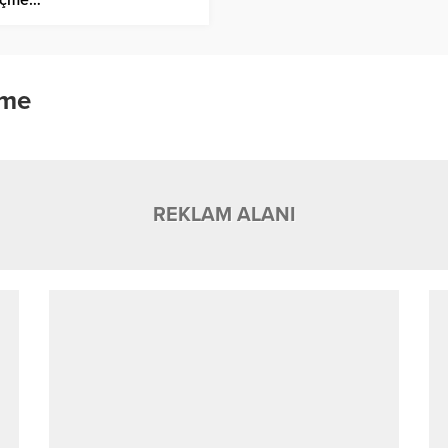
üme
REKLAM ALANI