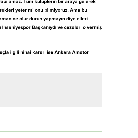
apılamaz. Tüm kulüplerin bir araya gelerek
ürekleri yeter mi onu bilmiyoruz. Ama bu
 aman ne olur durun yapmayın diye elleri
ı İhsaniyespor Başkanıydı ve cezaları o vermiş
açla ilgili nihai kararı ise Ankara Amatör