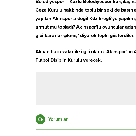
Belediyespor – Kozlu Belediyespor karşılaşma
Ceza Kurulu hakkında toplu bir şekilde basın 
yapılan Akınspor’a değil Kdz Ereğli’ye yapılmı
armut mu topladı? Akınspor’lu oyuncular adam 
gibi kararlar çıkmış’ diyerek tepki gösterdiler.
Alınan bu cezalar ile ilgili olarak Akınspor’un 
Futbol Disiplin Kurulu verecek.
Yorumlar