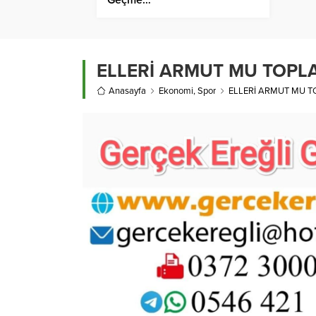
ELLERİ ARMUT MU TOPL
Anasayfa
Ekonomi
,
Spor
ELLERİ ARMUT MU T