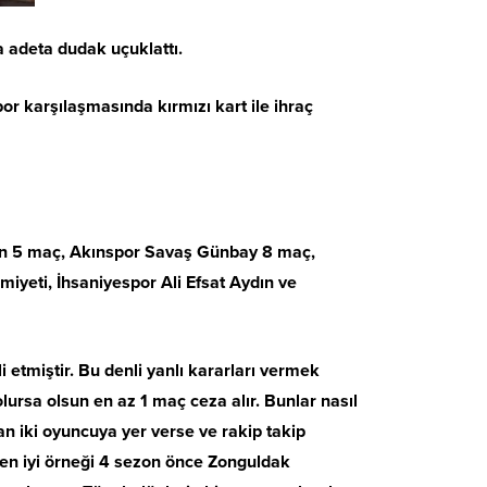
a adeta dudak uçuklattı.
r karşılaşmasında kırmızı kart ile ihraç
ekin 5 maç, Akınspor Savaş Günbay 8 maç,
yeti, İhsaniyespor Ali Efsat Aydın ve
i etmiştir. Bu denli yanlı kararları vermek
lursa olsun en az 1 maç ceza alır. Bunlar nasıl
 iki oyuncuya yer verse ve rakip takip
en iyi örneği 4 sezon önce Zonguldak