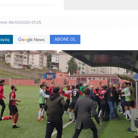
enme: 06/03/2020 01:25
ABONE OL
aylaş